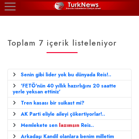
Toplam 7 içerik listeleniyor
Senin gibi lider yok bu dünyada Reis!..
'FETÖ'nün 40 yıllık hazırlığını 20 saatte
yerle yeksan ettiniz'
Tren kasası bir suikast mi?
AK Parti eliyle aileyi çökertiyorlar!..
Memlekete sen
lazımsın
Reis..
Arkadaşı Kandil olanlara benim milletim