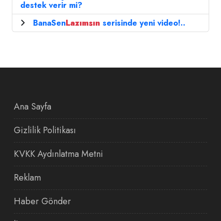
destek verir mi?
BanaSen
Lazımsın
serisinde yeni video!..
Ana Sayfa
Gizlilik Politikası
KVKK Aydınlatma Metni
Reklam
Haber Gönder