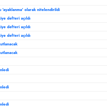
'ayaklanma' olarak nitelendirildi
iye defteri açıldı
iye defteri açıldı
iye defteri açıldı
utlanacak
utlanacak
nledi
nledi
nledi