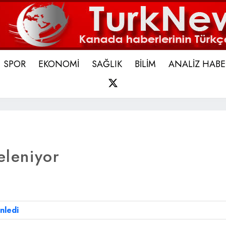
SPOR
EKONOMİ
SAĞLIK
BİLİM
ANALİZ HABE
X
eleniyor
nledi