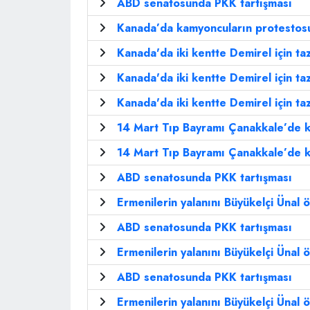
ABD senatosunda PKK tartışması
Kanada’da kamyoncuların protestosu 
Kanada'da iki kentte Demirel için taz
Kanada'da iki kentte Demirel için taz
Kanada'da iki kentte Demirel için taz
14 Mart Tıp Bayramı Çanakkale’de k
14 Mart Tıp Bayramı Çanakkale’de k
ABD senatosunda PKK tartışması
Ermenilerin yalanını Büyükelçi Ünal ö
ABD senatosunda PKK tartışması
Ermenilerin yalanını Büyükelçi Ünal ö
ABD senatosunda PKK tartışması
Ermenilerin yalanını Büyükelçi Ünal ö