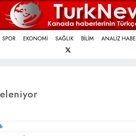
SPOR
EKONOMİ
SAĞLIK
BİLİM
ANALİZ HABE
X
teleniyor
dı