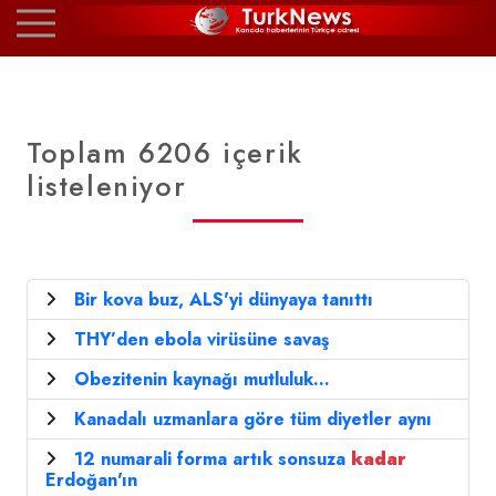
Toplam 6206 içerik
listeleniyor
Bir kova buz, ALS'yi dünyaya tanıttı
THY’den ebola virüsüne savaş
Obezitenin kaynağı mutluluk...
Kanadalı uzmanlara göre tüm diyetler aynı
12 numarali forma artık sonsuza
kadar
Erdoğan'ın