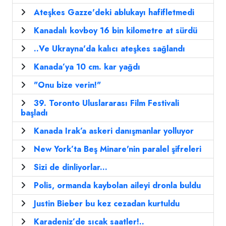
Ateşkes Gazze'deki ablukayı hafifletmedi
Kanadalı kovboy 16 bin kilometre at sürdü
..Ve Ukrayna'da kalıcı ateşkes sağlandı
Kanada’ya 10 cm. kar yağdı
"Onu bize verin!"
39. Toronto Uluslararası Film Festivali
başladı
Kanada Irak’a askeri danışmanlar yolluyor
New York’ta Beş Minare'nin paralel şifreleri
Sizi de dinliyorlar...
Polis, ormanda kaybolan aileyi dronla buldu
Justin Bieber bu kez cezadan kurtuldu
Karadeniz’de sıcak saatler!..