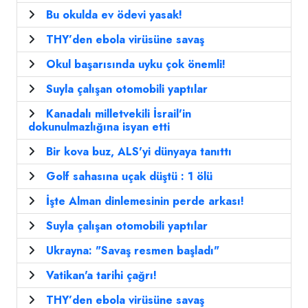
Bu okulda ev ödevi yasak!
THY’den ebola virüsüne savaş
Okul başarısında uyku çok önemli!
Suyla çalışan otomobili yaptılar
Kanadalı milletvekili İsrail'in
dokunulmazlığına isyan etti
Bir kova buz, ALS'yi dünyaya tanıttı
Golf sahasına uçak düştü : 1 ölü
İşte Alman dinlemesinin perde arkası!
Suyla çalışan otomobili yaptılar
Ukrayna: "Savaş resmen başladı"
Vatikan'a tarihi çağrı!
THY’den ebola virüsüne savaş