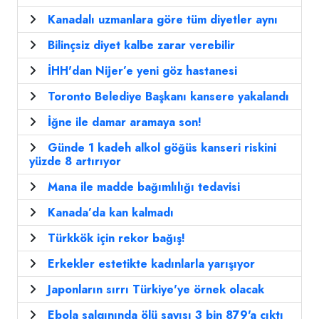
Kanadalı uzmanlara göre tüm diyetler aynı
Bilinçsiz diyet kalbe zarar verebilir
İHH'dan Nijer’e yeni göz hastanesi
Toronto Belediye Başkanı kansere yakalandı
İğne ile damar aramaya son!
Günde 1 kadeh alkol göğüs kanseri riskini
yüzde 8 artırıyor
Mana ile madde bağımlılığı tedavisi
Kanada’da kan kalmadı
Türkkök için rekor bağış!
Erkekler estetikte kadınlarla yarışıyor
Japonların sırrı Türkiye'ye örnek olacak
Ebola salgınında ölü sayısı 3 bin 879'a çıktı