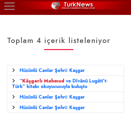
Toplam 4 içerik listeleniyor
Hüzünlü Canlar Şehri: Kaşgar
“
Kâşgarlı
Mahmud
ve Dîvânü Lugâti’t-
Türk” kitabı okuyucusuyla buluştu
Hüzünlü Canlar Şehri: Kaşgar
Hüzünlü Canlar Şehri: Kaşgar