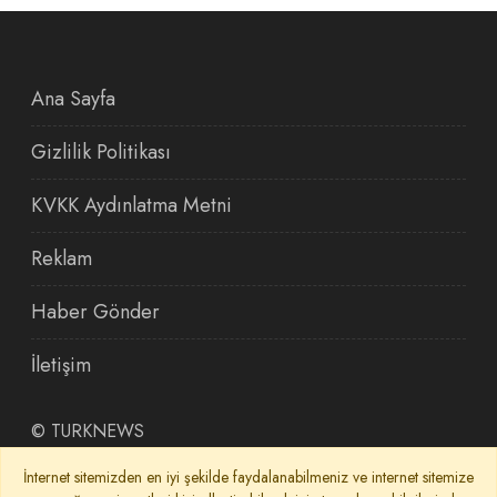
Ana Sayfa
Gizlilik Politikası
KVKK Aydınlatma Metni
Reklam
Haber Gönder
İletişim
©
TURKNEWS
İnternet sitemizden en iyi şekilde faydalanabilmeniz ve internet sitemize