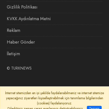
Gizlilik Politikası
KVKK Aydınlatma Metni
Reklam
Haber Gönder
İletişim
©
TURKNEWS
İnternet sitemizden en iyi şekilde faydalanabilmeniz ve internet sitemize
yapacağınız ziyaretleri kişiselleştirebilmek için tanımlama bilgilerinden
(cookies) faydalanıyoruz.
Dilediğiniz zaman çerez ayarlarınızı değiştirebilirsiniz.
Tamam