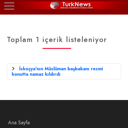
Toplam 1 içerik listeleniyor
İskoçya'nın Müslüman başbakanı resmi
konutta namaz kıldırdı
Ana Sayfa