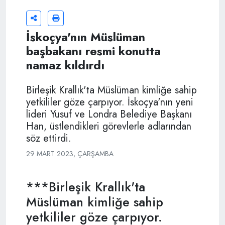
İskoçya'nın Müslüman
başbakanı resmi konutta
namaz kıldırdı
Birleşik Krallık'ta Müslüman kimliğe sahip
yetkililer göze çarpıyor. İskoçya'nın yeni
lideri Yusuf ve Londra Belediye Başkanı
Han, üstlendikleri görevlerle adlarından
söz ettirdi.
29 MART 2023, ÇARŞAMBA
***Birleşik Krallık'ta
Müslüman kimliğe sahip
yetkililer göze çarpıyor.