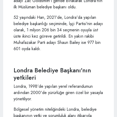
adayı Zac Goldsmith'i geride bırakarak Londra'nın
ilk Müslüman belediye başkanı oldu.
52 yaşındaki Han, 2021'de, Londra'da yapılan
belediye başkanlığı seçiminde, İşçi Partisi'nin adayı
olarak, 1 milyon 206 bin 34 seçmenin oyuyla üst
üste ikinci kez göreve getirildi. En yakın rakibi
Muhafazakar Parti adayı Shaun Bailey ise 977 bin
601 oyda kaldı.
Londra Belediye Başkanı'nın
yetkileri
Londra, 1998'de yapılan yerel referandumun
ardından 2000'de yürürlüğe giren özel bir yasayla
yönetiliyor.
Bölgesel yönetim niteliğindeki Londra, belediye
başkanının yetki ve sorumluluk alanı itibarıyla