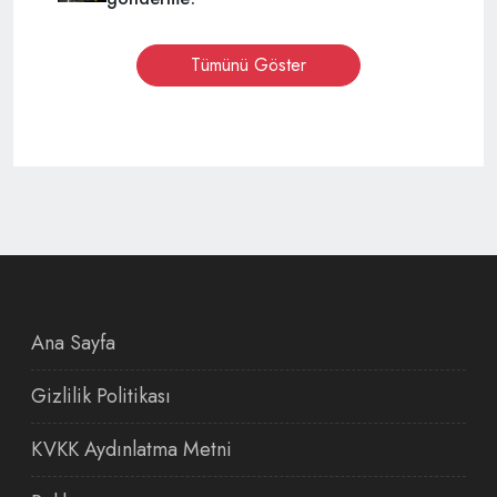
Tümünü Göster
Ana Sayfa
Gizlilik Politikası
KVKK Aydınlatma Metni