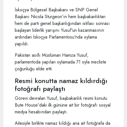
İskoçya Bölgesel Başbakanı ve SNP Genel
Başkanı Nicola Sturgeon'ın hem başbakanlıktan
hem de parti genel başkanlığından istifası sonrası
başlayan liderlik yarışını Yusuf'un kazanmasının
ardından İskoçya Parlamentosu'nda oylama
yapıldı.
Pakistan asıllı Müslüman Hamza Yusuf,
parlamentoda yapılan oylamada 71 oyla mecliste
çoğunluğu elde etti.
Resmi konutta namaz kıldırdığı
fotoğrafı paylaştı
Görevi devralan Yusuf, başbakanlık resmi konutu
Bute House'daki ilk gününe ait bir fotoğrafı sosyal
medya hesabından paylaştı.
Ailesiyle birlikte namaz kıldığı ana ait fotoğrafa da