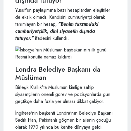
dışında tutuyor"
Yusuf'un paylaşımına bazı hesaplardan eleştiriler
de eksik olmadı. Kendisini cumhuriyetçi olarak
tanımlayan bir hesap,
"Benim tarzımdaki
cumhuriyetçilik, dini siyasetin dışında
tutuyor."
ifadesini kullandı.
Londra Belediye Başkanı da
Müslüman
Birleşik Krallık'ta Müslüman kimliğe sahip
siyasetçilerin önemli görev ve pozisyonlarda gün
geçtikçe daha fazla yer alması dikkat çekiyor.
İngiltere'nin başkenti Londra'nın Belediye Başkanı
Sadık Han, Pakistanlı göçmen bir ailenin çocuğu
olarak 1970 yılında bu kentte dünyaya geldi.