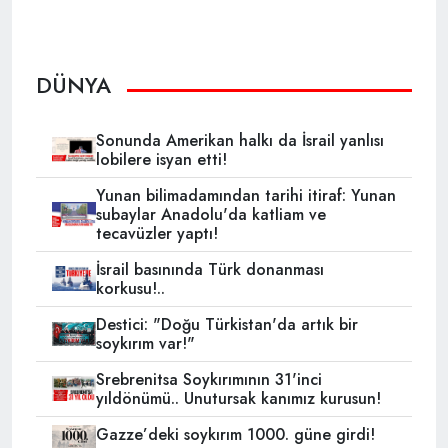
DÜNYA
Sonunda Amerikan halkı da İsrail yanlısı
lobilere isyan etti!
Yunan bilimadamından tarihi itiraf: Yunan
subaylar Anadolu'da katliam ve
tecavüzler yaptı!
İsrail basınında Türk donanması
korkusu!..
Destici: "Doğu Türkistan'da artık bir
soykırım var!"
Srebrenitsa Soykırımının 31'inci
yıldönümü.. Unutursak kanımız kurusun!
Gazze’deki soykırım 1000. güne girdi!