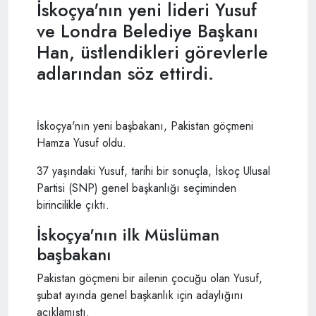
İskoçya'nın yeni lideri Yusuf
ve Londra Belediye Başkanı
Han, üstlendikleri görevlerle
adlarından söz ettirdi.
İskoçya'nın yeni başbakanı, Pakistan göçmeni
Hamza Yusuf oldu.
37 yaşındaki Yusuf, tarihi bir sonuçla, İskoç Ulusal
Partisi (SNP) genel başkanlığı seçiminden
birincilikle çıktı.
İskoçya'nın ilk Müslüman
başbakanı
Pakistan göçmeni bir ailenin çocuğu olan Yusuf,
şubat ayında genel başkanlık için adaylığını
açıklamıştı.