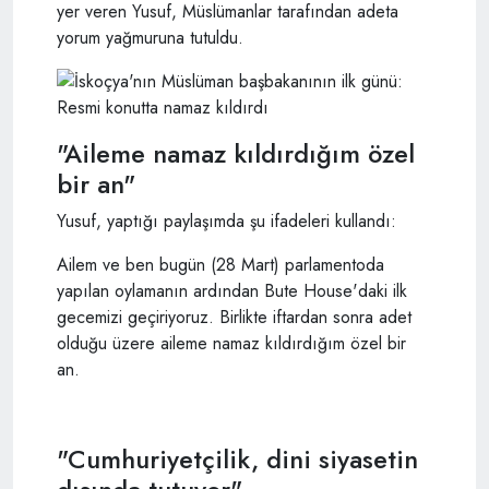
yer veren Yusuf, Müslümanlar tarafından adeta
yorum yağmuruna tutuldu.
"Aileme namaz kıldırdığım özel
bir an"
Yusuf, yaptığı paylaşımda şu ifadeleri kullandı:
Ailem ve ben bugün (28 Mart) parlamentoda
yapılan oylamanın ardından Bute House'daki ilk
gecemizi geçiriyoruz. Birlikte iftardan sonra adet
olduğu üzere aileme namaz kıldırdığım özel bir
an.
"Cumhuriyetçilik, dini siyasetin