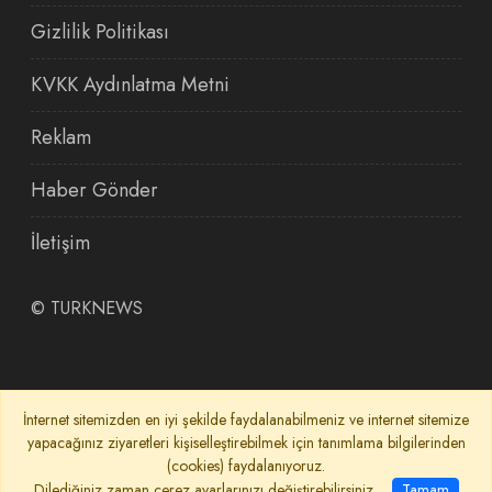
Gizlilik Politikası
KVKK Aydınlatma Metni
Reklam
Haber Gönder
İletişim
©
TURKNEWS
İnternet sitemizden en iyi şekilde faydalanabilmeniz ve internet sitemize
yapacağınız ziyaretleri kişiselleştirebilmek için tanımlama bilgilerinden
(cookies) faydalanıyoruz.
Dilediğiniz zaman çerez ayarlarınızı değiştirebilirsiniz.
Tamam