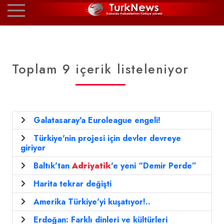
Toplam 9 içerik listeleniyor
Galatasaray'a Euroleague engeli!
Türkiye'nin projesi için devler devreye
giriyor
Baltık'tan
Adriyatik
'e yeni “Demir Perde”
Harita tekrar değişti
Amerika Türkiye'yi kuşatıyor!..
Erdoğan: Farklı dinleri ve kültürleri