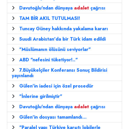
Davutoğlu'ndan dünyaya
adalet
çağrısı
TAM BİR AKIL TUTULMASI!
Tuncay Güney hakkında yakalama kararı
Suudi Arabistan'da bir Türk idam edildi
"Müslümanın ölüsünü seviyorlar"
ABD "nefesini tüketiyor!.."
7.Büyükelçiler Konferansı Sonuç Bildirisi
yayınlandı
Gülen'in iadesi için özel prosedür
"İnlerine girilmiştir"
Davutoğlu'ndan dünyaya
adalet
çağrısı
Gülen'in dosyası tamamlandı...
"Paralel yapı Türkiye karşıtı lobilerle