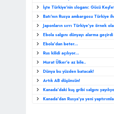
İşte Türkiye'nin sloganı: Gücü Keşfe
Batı'nın Rusya ambargosu Türkiye ihr
Japonların sırrı Türkiye'ye örnek ol
Ebola salgını dünyayı alarma geçirdi
Ebola'dan beter...
Rus kilidi açılıyor...
Murat Ülker'e az bile..
Dünya bu yüzden batacak!
Artık AB düşünsün!
Kanada’daki kuş gribi salgını yayılıy
Kanada'dan Rusya'ya yeni yaptırımla