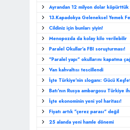
Ayrandan 12 milyon dolar köpürttük
13.Kapadokya Geleneksel Yemek Fes
Cildiniz için bunları yiyin!
Menopozda da kolay kilo verilebilir
Paralel Okullar'a FBI soruşturması!
"Paralel yapı" okullarını kapatma çağ
Van kahvaltısı tescillendi
İşte Türkiye'nin sloganı: Gücü Keşfe
Batı'nın Rusya ambargosu Türkiye ihr
İşte ekonominin yeni yol haritası!
Fiyatı artık "çerez parası" değil
25 alanda yeni hamle dönemi