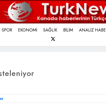
SPOR
EKONOMİ
SAĞLIK
BİLİM
ANALİZ HABE
X
steleniyor
or