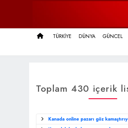
ANA SAYFA
TÜRKİYE
DÜNYA
GÜNCEL
Toplam 430 içerik li
Kanada online pazarı göz kamaştırıy