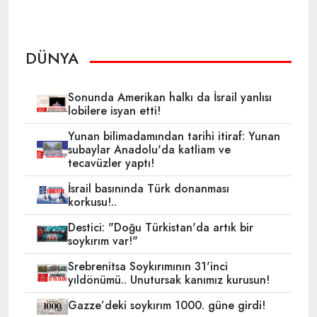
DÜNYA
Sonunda Amerikan halkı da İsrail yanlısı
lobilere isyan etti!
Yunan bilimadamından tarihi itiraf: Yunan
subaylar Anadolu'da katliam ve
tecavüzler yaptı!
İsrail basınında Türk donanması
korkusu!..
Destici: "Doğu Türkistan'da artık bir
soykırım var!"
Srebrenitsa Soykırımının 31'inci
yıldönümü.. Unutursak kanımız kurusun!
Gazze’deki soykırım 1000. güne girdi!