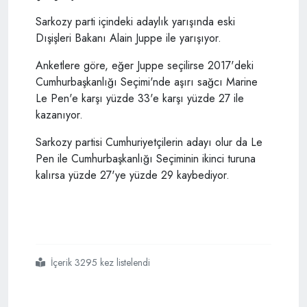
Sarkozy parti içindeki adaylık yarışında eski
Dışişleri Bakanı Alain Juppe ile yarışıyor.
Anketlere göre, eğer Juppe seçilirse 2017'deki
Cumhurbaşkanlığı Seçimi'nde aşırı sağcı Marine
Le Pen'e karşı yüzde 33'e karşı yüzde 27 ile
kazanıyor.
Sarkozy partisi Cumhuriyetçilerin adayı olur da Le
Pen ile Cumhurbaşkanlığı Seçiminin ikinci turuna
kalırsa yüzde 27'ye yüzde 29 kaybediyor.
İçerik 3295 kez listelendi
#fransa
#cumhurbaşkanlığı seçimleri
#sarkozy