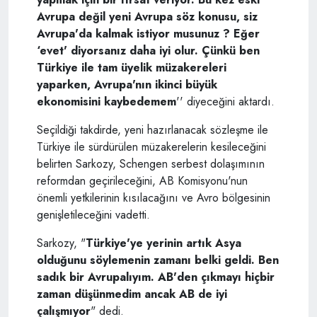
Avrupa değil yeni Avrupa söz konusu, siz
Avrupa'da kalmak istiyor musunuz ? Eğer
‘evet' diyorsanız daha iyi olur. Çünkü ben
Türkiye ile tam üyelik müzakereleri
yaparken, Avrupa'nın ikinci büyük
ekonomisini kaybedemem
'' diyeceğini aktardı.
Seçildiği takdirde, yeni hazırlanacak sözleşme ile
Türkiye ile sürdürülen müzakerelerin kesileceğini
belirten Sarkozy, Schengen serbest dolaşımının
reformdan geçirileceğini, AB Komisyonu'nun
önemli yetkilerinin kısılacağını ve Avro bölgesinin
genişletileceğini vadetti.
Sarkozy, "
Türkiye'ye yerinin artık Asya
olduğunu söylemenin zamanı belki geldi. Ben
sadık bir Avrupalıyım. AB'den çıkmayı hiçbir
zaman düşünmedim ancak AB de iyi
çalışmıyor
" dedi.