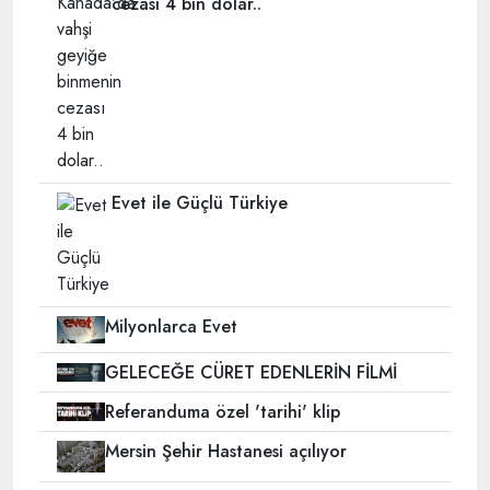
cezası 4 bin dolar..
Evet ile Güçlü Türkiye
Milyonlarca Evet
GELECEĞE CÜRET EDENLERİN FİLMİ
Referanduma özel 'tarihi' klip
Mersin Şehir Hastanesi açılıyor