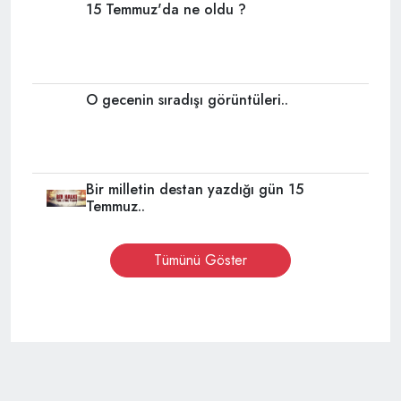
15 Temmuz'da ne oldu ?
O gecenin sıradışı görüntüleri..
Bir milletin destan yazdığı gün 15
Temmuz..
Tümünü Göster