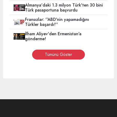
Almanya'daki 1.3 milyon Türk'ten 30 bini
Türk pasaportuna başvurdu
Fransızlar: ''ABD'nin yapamadığını
Türkler başardı!''
İlham Aliyev'den Ermenistan'a
gönderme!
Tümünü Göster