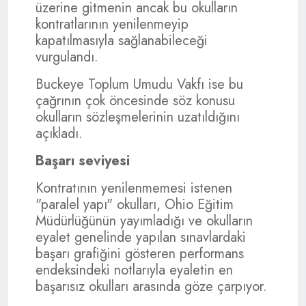
üzerine gitmenin ancak bu okulların
kontratlarının yenilenmeyip
kapatılmasıyla sağlanabileceği
vurgulandı.
Buckeye Toplum Umudu Vakfı ise bu
çağrının çok öncesinde söz konusu
okulların sözleşmelerinin uzatıldığını
açıkladı.
Başarı seviyesi
Kontratının yenilenmemesi istenen
"paralel yapı" okulları, Ohio Eğitim
Müdürlüğünün yayımladığı ve okulların
eyalet genelinde yapılan sınavlardaki
başarı grafiğini gösteren performans
endeksindeki notlarıyla eyaletin en
başarısız okulları arasında göze çarpıyor.