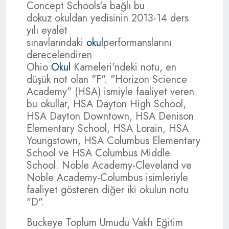
Concept Schools'a bağlı bu
dokuz okuldan yedisinin 2013-14 ders
yılı eyalet
sınavlarındaki
okul
performanslarını
derecelendiren
Ohio
Okul
Karneleri'ndeki notu, en
düşük not olan "F". "Horizon Science
Academy" (HSA) ismiyle faaliyet veren
bu okullar, HSA Dayton High School,
HSA Dayton Downtown, HSA Denison
Elementary School, HSA Lorain, HSA
Youngstown, HSA Columbus Elementary
School ve HSA Columbus Middle
School. Noble Academy-Cleveland ve
Noble Academy-Columbus isimleriyle
faaliyet gösteren diğer iki okulun notu
"D".
Buckeye Toplum Umudu Vakfı Eğitim