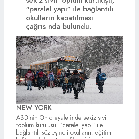
sekiz sivil toplum kuruluşu,
"paralel yapı" ile bağlantılı
okulların kapatılması
çağrısında bulundu.
NEW YORK
ABD'nin Ohio eyaletinde sekiz sivil
toplum kuruluşu, "paralel yapı" ile
bağlantılı sözleşmeli okulların, eğitim