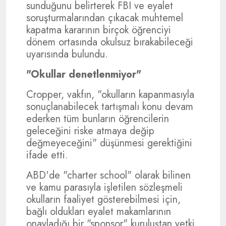
sunduğunu belirterek FBI ve eyalet
soruşturmalarından çıkacak muhtemel
kapatma kararının birçok öğrenciyi
dönem ortasında okulsuz bırakabileceği
uyarısında bulundu.
"Okullar denetlenmiyor"
Cropper, vakfın, "okulların kapanmasıyla
sonuçlanabilecek tartışmalı konu devam
ederken tüm bunların öğrencilerin
geleceğini riske atmaya değip
değmeyeceğini" düşünmesi gerektiğini
ifade etti.
ABD'de "charter school" olarak bilinen
ve kamu parasıyla işletilen sözleşmeli
okulların faaliyet gösterebilmesi için,
bağlı oldukları eyalet makamlarının
onayladığı bir "sponsor" kuruluştan yetki