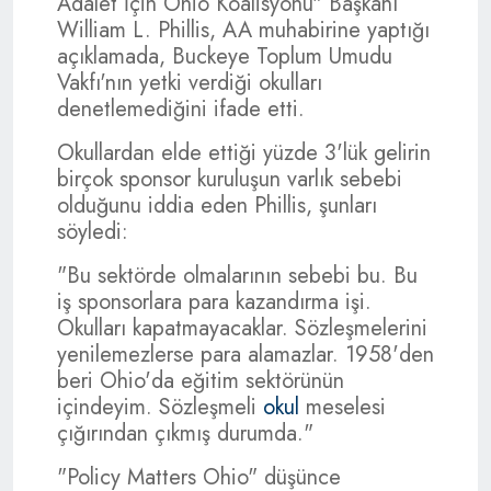
Adalet İçin Ohio Koalisyonu" Başkanı
William L. Phillis, AA muhabirine yaptığı
açıklamada, Buckeye Toplum Umudu
Vakfı'nın yetki verdiği okulları
denetlemediğini ifade etti.
Okullardan elde ettiği yüzde 3'lük gelirin
birçok sponsor kuruluşun varlık sebebi
olduğunu iddia eden Phillis, şunları
söyledi:
"Bu sektörde olmalarının sebebi bu. Bu
iş sponsorlara para kazandırma işi.
Okulları kapatmayacaklar. Sözleşmelerini
yenilemezlerse para alamazlar. 1958'den
beri Ohio'da eğitim sektörünün
içindeyim. Sözleşmeli
okul
meselesi
çığırından çıkmış durumda."
"Policy Matters Ohio" düşünce