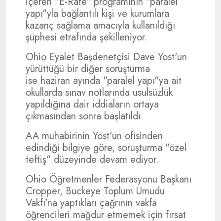
içeren "E-Rate" programının "paralel
yapı"yla bağlantılı kişi ve kurumlara
kazanç sağlama amacıyla kullanıldığı
şüphesi etrafında şekilleniyor.
Ohio Eyalet Başdenetçisi Dave Yost'un
yürüttüğü bir diğer soruşturma
ise haziran ayında "paralel yapı"ya ait
okullarda sınav notlarında usulsüzlük
yapıldığına dair iddiaların ortaya
çıkmasından sonra başlatıldı.
AA muhabirinin Yost'un ofisinden
edindiği bilgiye göre, soruşturma "özel
teftiş" düzeyinde devam ediyor.
Ohio Öğretmenler Federasyonu Başkanı
Cropper, Buckeye Toplum Umudu
Vakfı'na yaptıkları çağrının vakfa
öğrencileri mağdur etmemek için fırsat