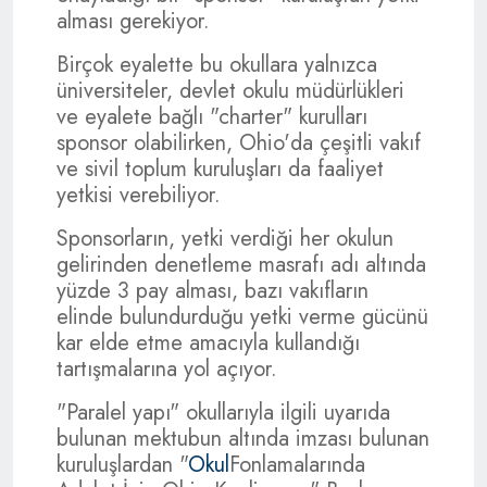
alması gerekiyor.
Birçok eyalette bu okullara yalnızca
üniversiteler, devlet okulu müdürlükleri
ve eyalete bağlı "charter" kurulları
sponsor olabilirken, Ohio'da çeşitli vakıf
ve sivil toplum kuruluşları da faaliyet
yetkisi verebiliyor.
Sponsorların, yetki verdiği her okulun
gelirinden denetleme masrafı adı altında
yüzde 3 pay alması, bazı vakıfların
elinde bulundurduğu yetki verme gücünü
kar elde etme amacıyla kullandığı
tartışmalarına yol açıyor.
"Paralel yapı" okullarıyla ilgili uyarıda
bulunan mektubun altında imzası bulunan
kuruluşlardan "
Okul
Fonlamalarında