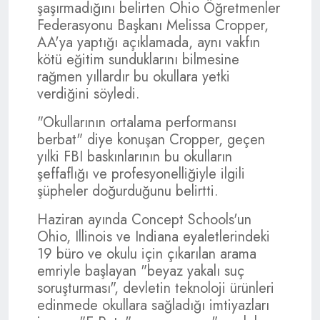
şaşırmadığını belirten Ohio Öğretmenler
Federasyonu Başkanı Melissa Cropper,
AA'ya yaptığı açıklamada, aynı vakfın
kötü eğitim sunduklarını bilmesine
rağmen yıllardır bu okullara yetki
verdiğini söyledi.
"Okullarının ortalama performansı
berbat" diye konuşan Cropper, geçen
yılki FBI baskınlarının bu okulların
şeffaflığı ve profesyonelliğiyle ilgili
şüpheler doğurduğunu belirtti.
Haziran ayında Concept Schools'un
Ohio, Illinois ve Indiana eyaletlerindeki
19 büro ve okulu için çıkarılan arama
emriyle başlayan "beyaz yakalı suç
soruşturması", devletin teknoloji ürünleri
edinmede okullara sağladığı imtiyazları