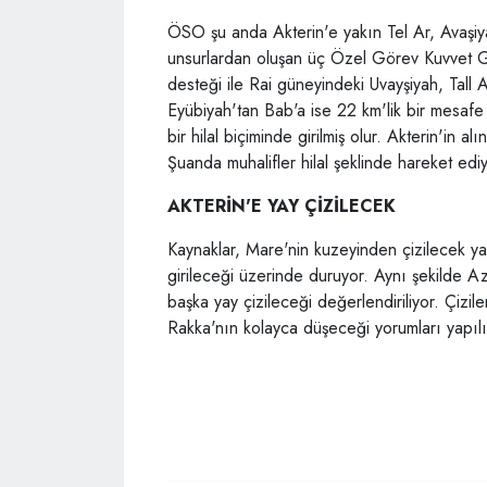
ÖSO şu anda Akterin'e yakın Tel Ar, Avaşiy
unsurlardan oluşan üç Özel Görev Kuvvet 
desteği ile Rai güneyindeki Uvayşiyah, Tall A
Eyübiyah'tan Bab'a ise 22 km'lik bir mesafe
bir hilal biçiminde girilmiş olur. Akterin'in 
Şuanda muhalifler hilal şeklinde hareket edi
AKTERİN'E YAY ÇİZİLECEK
Kaynaklar, Mare'nin kuzeyinden çizilecek yay 
girileceği üzerinde duruyor. Aynı şekilde 
başka yay çizileceği değerlendiriliyor. Çizil
Rakka'nın kolayca düşeceği yorumları yapılı