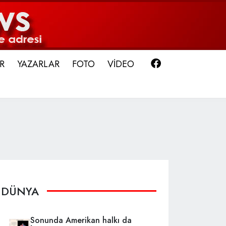
Facebook
R
YAZARLAR
FOTO
VİDEO
DÜNYA
Sonunda Amerikan halkı da