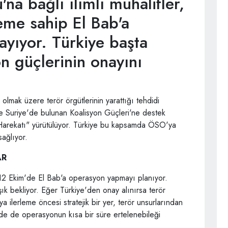
a bağlı ılımlı muhalifler,
neme sahip El Bab'a
ayıyor. Türkiye başta
n güçlerinin onayını
 olmak üzere terör örgütlerinin yarattığı tehdidi
ve Suriye'de bulunan Koalisyon Güçleri'ne destek
Harekatı" yürütülüyor. Türkiye bu kapsamda ÖSO'ya
sağlıyor.
AR
 Ekim'de El Bab'a operasyon yapmayı planıyor.
ık bekliyor. Eğer Türkiye'den onay alınırsa terör
 ilerleme öncesi stratejik bir yer, terör unsurlarından
de de operasyonun kısa bir süre ertelenebileği