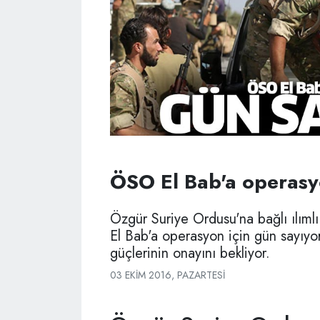
ÖSO El Bab'a operasyo
Özgür Suriye Ordusu'na bağlı ılımlı
El Bab'a operasyon için gün sayıyo
güçlerinin onayını bekliyor.
03 EKIM 2016, PAZARTESI