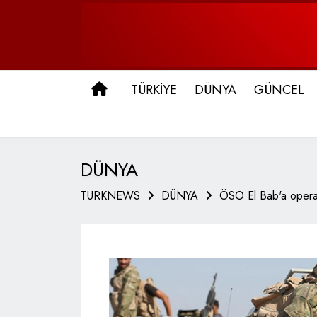
ANA SAYFA
TÜRKİYE
DÜNYA
GÜNCEL
DÜNYA
TURKNEWS
DÜNYA
ÖSO El Bab'a operas