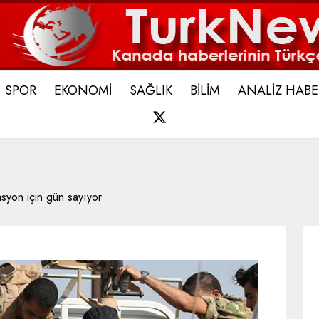
SPOR
EKONOMİ
SAĞLIK
BİLİM
ANALİZ HABE
X
yon için gün sayıyor