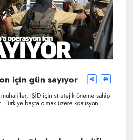
n için gün sayıyor
 muhalifler, IŞİD için stratejik öneme sahip
r. Türkiye başta olmak üzere koalisyon