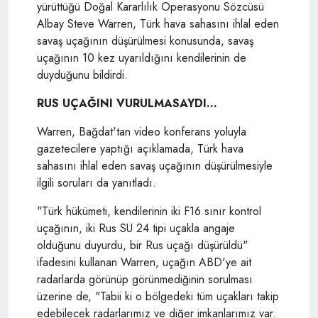
yürüttüğü Doğal Kararlılık Operasyonu Sözcüsü
Albay Steve Warren, Türk hava sahasını ihlal eden
savaş uçağının düşürülmesi konusunda, savaş
uçağının 10 kez uyarıldığını kendilerinin de
duyduğunu bildirdi.
RUS UÇAĞINI VURULMASAYDI...
Warren, Bağdat'tan video konferans yoluyla
gazetecilere yaptığı açıklamada, Türk hava
sahasını ihlal eden savaş uçağının düşürülmesiyle
ilgili soruları da yanıtladı.
"Türk hükümeti, kendilerinin iki F16 sınır kontrol
uçağının, iki Rus SU 24 tipi uçakla angaje
olduğunu duyurdu, bir Rus uçağı düşürüldü"
ifadesini kullanan Warren, uçağın ABD'ye ait
radarlarda görünüp görünmediğinin sorulması
üzerine de, "Tabii ki o bölgedeki tüm uçakları takip
edebilecek radarlarımız ve diğer imkanlarımız var.