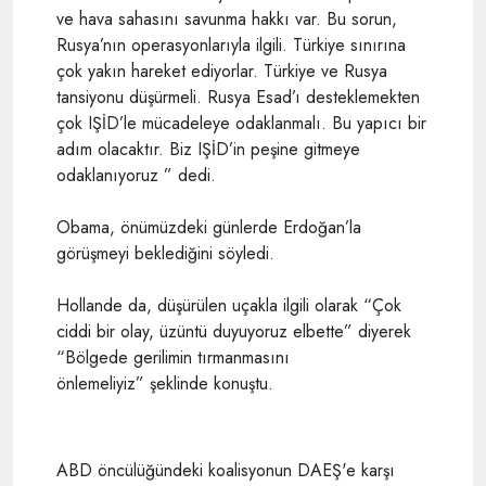
ve hava sahasını savunma hakkı var. Bu sorun,
Rusya’nın operasyonlarıyla ilgili. Türkiye sınırına
çok yakın hareket ediyorlar. Türkiye ve Rusya
tansiyonu düşürmeli. Rusya Esad’ı desteklemekten
çok IŞİD’le mücadeleye odaklanmalı. Bu yapıcı bir
adım olacaktır. Biz IŞİD’in peşine gitmeye
odaklanıyoruz ” dedi.
Obama, önümüzdeki günlerde Erdoğan’la
görüşmeyi beklediğini söyledi.
Hollande da, düşürülen uçakla ilgili olarak “Çok
ciddi bir olay, üzüntü duyuyoruz elbette” diyerek
“Bölgede gerilimin tırmanmasını
önlemeliyiz” şeklinde konuştu.
ABD öncülüğündeki koalisyonun DAEŞ'e karşı