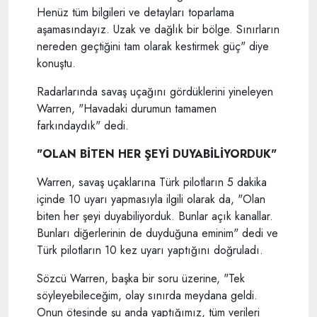
Henüz tüm bilgileri ve detayları toparlama
aşamasındayız. Uzak ve dağlık bir bölge. Sınırların
nereden geçtiğini tam olarak kestirmek güç" diye
konuştu.
Radarlarında savaş uçağını gördüklerini yineleyen
Warren, "Havadaki durumun tamamen
farkındaydık" dedi.
"OLAN BİTEN HER ŞEYİ DUYABİLİYORDUK"
Warren, savaş uçaklarına Türk pilotların 5 dakika
içinde 10 uyarı yapmasıyla ilgili olarak da, "Olan
biten her şeyi duyabiliyorduk. Bunlar açık kanallar.
Bunları diğerlerinin de duyduğuna eminim" dedi ve
Türk pilotların 10 kez uyarı yaptığını doğruladı.
Sözcü Warren, başka bir soru üzerine, "Tek
söyleyebileceğim, olay sınırda meydana geldi.
Onun ötesinde şu anda yaptığımız, tüm verileri