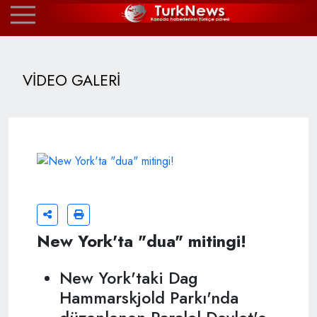
VİDEO GALERİ
New York'ta "dua" mitingi!
New York'taki Dag
Hammarskjold Parkı'nda