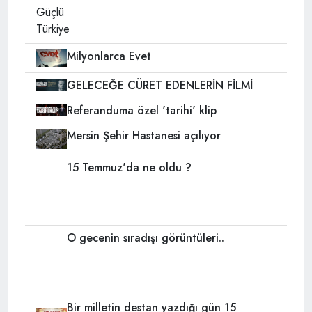
Milyonlarca Evet
GELECEĞE CÜRET EDENLERİN FİLMİ
Referanduma özel 'tarihi' klip
Mersin Şehir Hastanesi açılıyor
15 Temmuz'da ne oldu ?
O gecenin sıradışı görüntüleri..
Bir milletin destan yazdığı gün 15