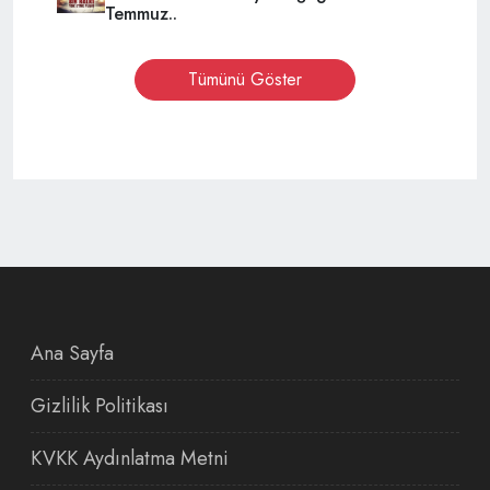
Temmuz..
Tümünü Göster
Ana Sayfa
Gizlilik Politikası
KVKK Aydınlatma Metni