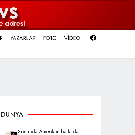
Facebook
R
YAZARLAR
FOTO
VİDEO
DÜNYA
Sonunda Amerikan halkı da