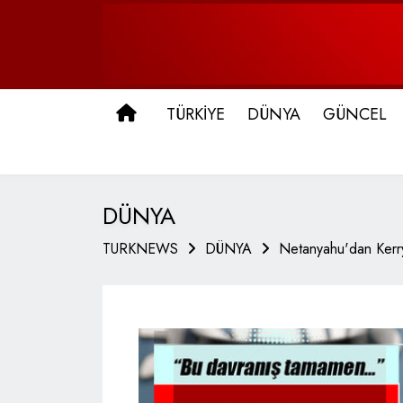
ANA SAYFA
TÜRKİYE
DÜNYA
GÜNCEL
DÜNYA
TURKNEWS
DÜNYA
Netanyahu'dan Kerry