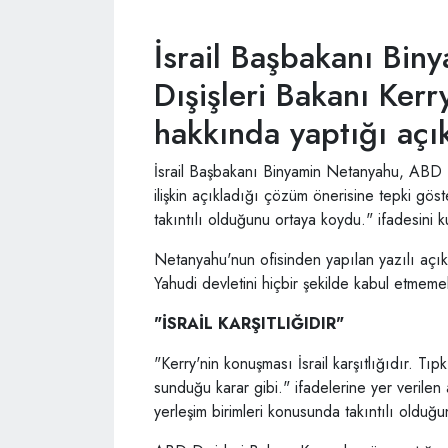
İsrail Başbakanı Bi
Dışişleri Bakanı Ker
hakkında yaptığı açık
İsrail Başbakanı Binyamin Netanyahu, ABD Dış
ilişkin açıkladığı çözüm önerisine tepki gös
takıntılı olduğunu ortaya koydu." ifadesini k
Netanyahu'nun ofisinden yapılan yazılı açıkla
Yahudi devletini hiçbir şekilde kabul etmemel
"İSRAİL KARŞITLIĞIDIR"
"Kerry'nin konuşması İsrail karşıtlığıdır. Tıp
sunduğu karar gibi." ifadelerine yer verile
yerleşim birimleri konusunda takıntılı olduğ