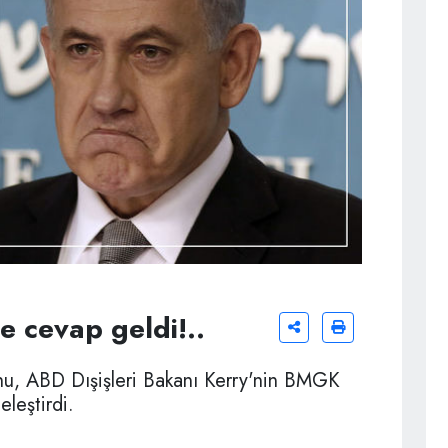
 cevap geldi!..
hu, ABD Dışişleri Bakanı Kerry'nin BMGK
eleştirdi.