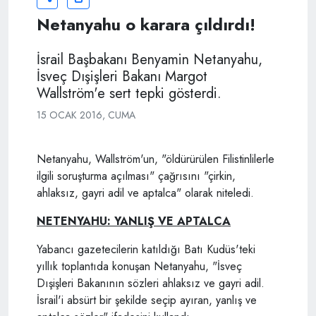
Netanyahu o karara çıldırdı!
İsrail Başbakanı Benyamin Netanyahu,
İsveç Dışişleri Bakanı Margot
Wallström'e sert tepki gösterdi.
15 OCAK 2016, CUMA
Netanyahu, Wallström'un, "öldürürülen Filistinlilerle
ilgili soruşturma açılması" çağrısını "çirkin,
ahlaksız, gayri adil ve aptalca" olarak niteledi.
NETENYAHU: YANLIŞ VE APTALCA
Yabancı gazetecilerin katıldığı Batı Kudüs'teki
yıllık toplantıda konuşan Netanyahu, "İsveç
Dışişleri Bakanının sözleri ahlaksız ve gayri adil.
İsrail'i absürt bir şekilde seçip ayıran, yanlış ve