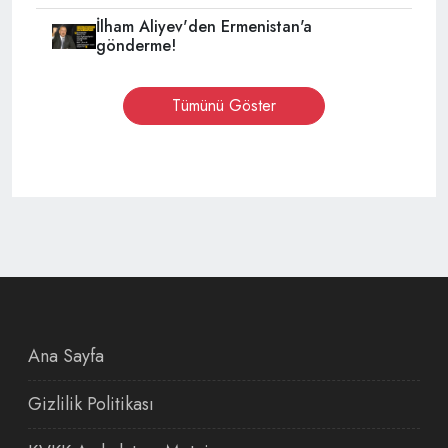
İlham Aliyev'den Ermenistan'a
gönderme!
Tümünü Göster
Ana Sayfa
Gizlilik Politikası