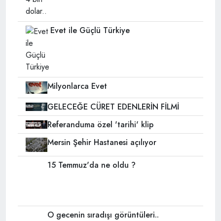
Evet ile Güçlü Türkiye
Milyonlarca Evet
GELECEĞE CÜRET EDENLERİN FİLMİ
Referanduma özel 'tarihi' klip
Mersin Şehir Hastanesi açılıyor
15 Temmuz'da ne oldu ?
O gecenin sıradışı görüntüleri..