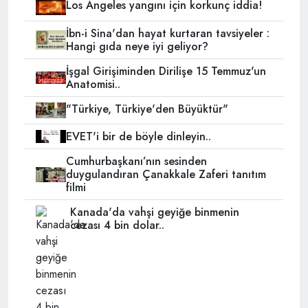
Los Angeles yangını için korkunç iddia!
İbn-i Sina'dan hayat kurtaran tavsiyeler :
Hangi gıda neye iyi geliyor?
İşgal Girişiminden Dirilişe 15 Temmuz'un
Anatomisi..
"Türkiye, Türkiye'den Büyüktür"
EVET'i bir de böyle dinleyin..
Cumhurbaşkanı’nın sesinden
duygulandıran Çanakkale Zaferi tanıtım
filmi
Kanada'da vahşi geyiğe binmenin
cezası 4 bin dolar..