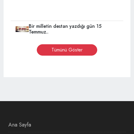
Bir milletin destan yazdığı gün 15
Temmuz..
Tümünü Göster
Ana Sayfa