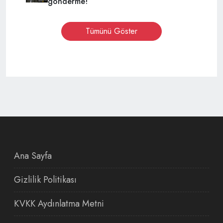
gönderme!
Tümünü Göster
Ana Sayfa
Gizlilik Politikası
KVKK Aydınlatma Metni