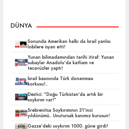
DÜNYA
Sonunda Amerikan halkı da İsrail yanlısı
lobilere isyan etti!
Yunan bilimadamından tarihi itiraf: Yunan
subaylar Anadolu'da katliam ve
tecavüzler yaptı!
İsrail basınında Türk donanması
korkusu!..
Destici: "Doğu Türkistan'da artık bir
soykırım var!"
Srebrenitsa Soykırımının 31'inci
yıldönümü.. Unutursak kanımız kurusun!
Gazze’deki soykırım 1000. güne girdi!