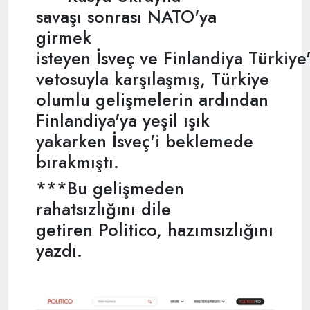
savaşı sonrası NATO'ya
girmek
isteyen İsveç ve Finlandiya Türkiye
vetosuyla karşılaşmış, Türkiye
olumlu gelişmelerin ardından
Finlandiya'ya yeşil ışık
yakarken İsveç'i beklemede
bırakmıştı.
***Bu gelişmeden
rahatsızlığını dile
getiren Politico, hazımsızlığını
yazdı.