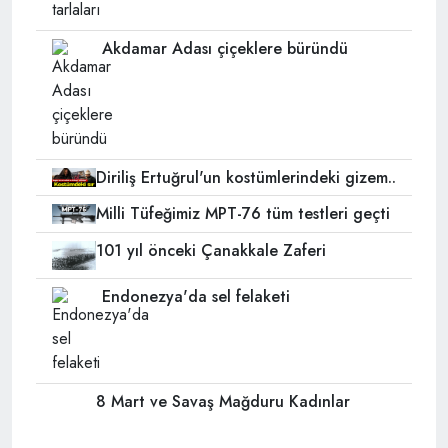
Akdamar Adası çiçeklere büründü
Diriliş Ertuğrul'un kostümlerindeki gizem..
Milli Tüfeğimiz MPT-76 tüm testleri geçti
101 yıl önceki Çanakkale Zaferi
Endonezya'da sel felaketi
8 Mart ve Savaş Mağduru Kadınlar