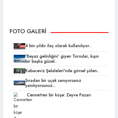
FOTO GALERİ
4 bin yıldır ilaç olarak kullanılıyor..
'Beyaz gelinliğini' giyen Toroslar, kışın
bir başka güzel..
Kabaceviz Şelaleleri'nde görsel şölen..
Sıradan bir uçak sanıyorsanız
yanılıyorsunuz...
Cennetten bir köşe: Zeyve Pazarı