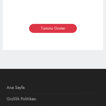
Tümünü Göster
Ana Sayfa
Gizlilik Politikası