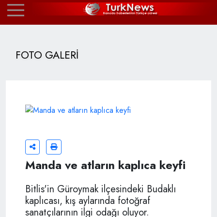
FOTO GALERİ
Manda ve atların kaplıca keyfi
Bitlis'in Güroymak ilçesindeki Budaklı
kaplıcası, kış aylarında fotoğraf
sanatçılarının ilgi odağı oluyor.