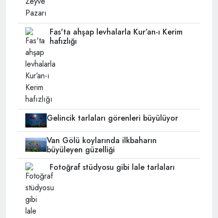
Fas'ta ahşap levhalarla Kur’an-ı Kerim
hafızlığı
Gelincik tarlaları görenleri büyülüyor
Van Gölü koylarında ilkbaharın
büyüleyen güzelliği
Fotoğraf stüdyosu gibi lale tarlaları