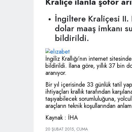
Kraliçe ilanla şoför ar
İngiltere Kraliçesi II.
dolar maaş imkanı sun
bildirildi.
İngiliz Krallığı’nın internet sitesind
bildirildi. İlana göre, yıllık 37 bin 
aranıyor.
Bir yıl içerisinde 33 günlük tatil 
ihtiyaçları krallık tarafından karşıla
taşıyabilecek sorumluluğuna, yolcu
araçların teknik koşullarından anlam
Kaynak : İHA
20 ŞUBAT 2015, CUMA