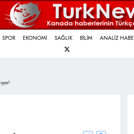
SPOR
EKONOMİ
SAĞLIK
BİLİM
ANALİZ HABE
X
rıyor!