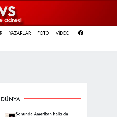
Facebook
R
YAZARLAR
FOTO
VİDEO
DÜNYA
Sonunda Amerikan halkı da