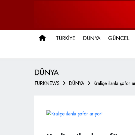
ANA SAYFA
TÜRKİYE
DÜNYA
GÜNCEL
DÜNYA
TURKNEWS
DÜNYA
Kraliçe ilanla şoför a