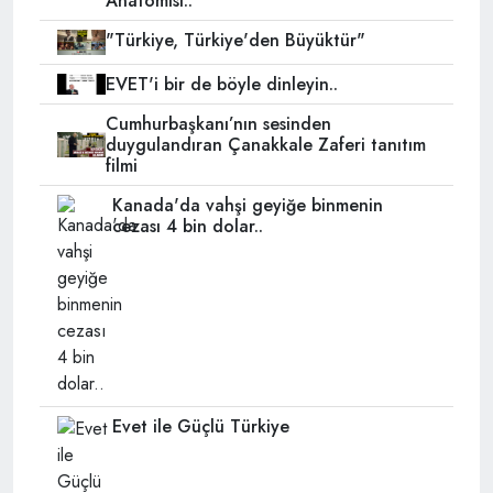
Anatomisi..
"Türkiye, Türkiye'den Büyüktür"
EVET'i bir de böyle dinleyin..
Cumhurbaşkanı’nın sesinden
duygulandıran Çanakkale Zaferi tanıtım
filmi
Kanada'da vahşi geyiğe binmenin
cezası 4 bin dolar..
Evet ile Güçlü Türkiye