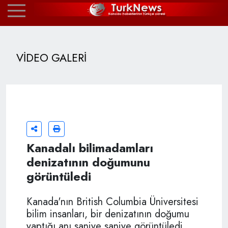
VİDEO GALERİ
Kanadalı bilimadamları
denizatının doğumunu
görüntüledi
Kanada'nın British Columbia Üniversitesi
bilim insanları, bir denizatının doğumu
yaptığı anı saniye saniye görüntüledi..