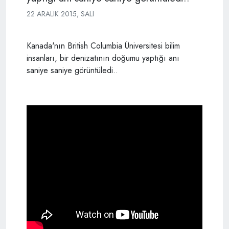
22 ARALIK 2015, SALI
Kanada'nın British Columbia Üniversitesi bilim
insanları, bir denizatının doğumu yaptığı anı
saniye saniye görüntüledi..