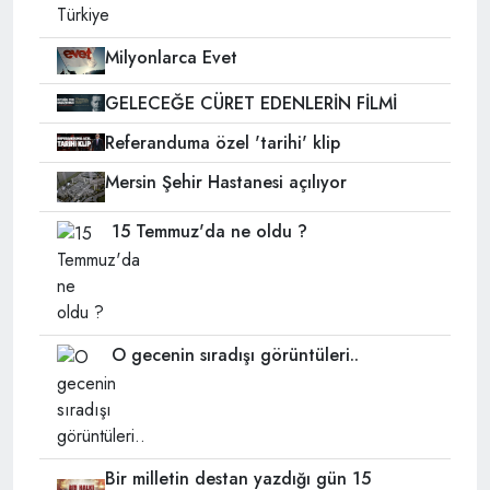
Milyonlarca Evet
GELECEĞE CÜRET EDENLERİN FİLMİ
Referanduma özel 'tarihi' klip
Mersin Şehir Hastanesi açılıyor
15 Temmuz'da ne oldu ?
O gecenin sıradışı görüntüleri..
Bir milletin destan yazdığı gün 15