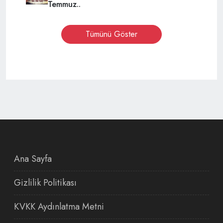
Temmuz..
Tümünü Göster
Ana Sayfa
Gizlilik Politikası
KVKK Aydınlatma Metni