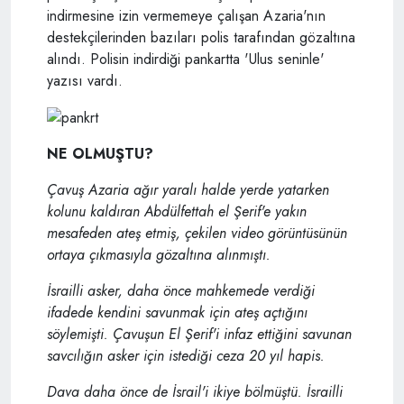
indirmesine izin vermemeye çalışan Azaria'nın
destekçilerinden bazıları polis tarafından gözaltına
alındı. Polisin indirdiği pankartta 'Ulus seninle'
yazısı vardı.
NE OLMUŞTU?
Çavuş Azaria ağır yaralı halde yerde yatarken
kolunu kaldıran Abdülfettah el Şerif'e yakın
mesafeden ateş etmiş, çekilen video görüntüsünün
ortaya çıkmasıyla gözaltına alınmıştı.
İsrailli asker, daha önce mahkemede verdiği
ifadede kendini savunmak için ateş açtığını
söylemişti. Çavuşun El Şerif'i infaz ettiğini savunan
savcılığın asker için istediği ceza 20 yıl hapis.
Dava daha önce de İsrail'i ikiye bölmüştü. İsrailli