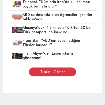
Talabani: ''Kürtlerin İran'da kullanılması
büyük bir hata olur''
ABD saldırısında ölen öğrenciler 'şehitler
tablosu'nda..
Almanya'daki 1.3 milyon Türk'ten 30 bini
Türk pasaportuna başvurdu
Fransızlar: ''ABD'nin yapamadığını
Türkler başardı!''
İlham Aliyev'den Ermenistan'a
gönderme!
Tümünü Göster