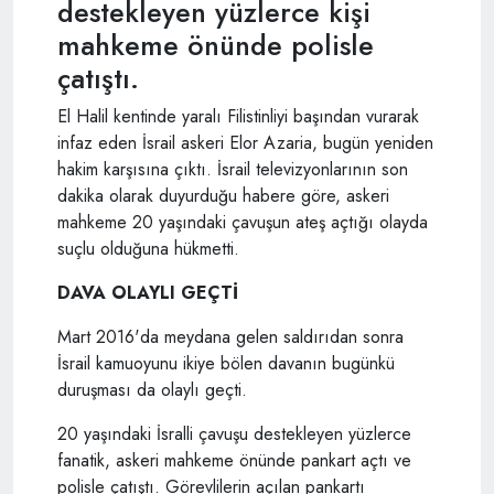
destekleyen yüzlerce kişi
mahkeme önünde polisle
çatıştı.
El Halil kentinde yaralı Filistinliyi başından vurarak
infaz eden İsrail askeri Elor Azaria, bugün yeniden
hakim karşısına çıktı. İsrail televizyonlarının son
dakika olarak duyurduğu habere göre, askeri
mahkeme 20 yaşındaki çavuşun ateş açtığı olayda
suçlu olduğuna hükmetti.
DAVA OLAYLI GEÇTİ
Mart 2016'da meydana gelen saldırıdan sonra
İsrail kamuoyunu ikiye bölen davanın bugünkü
duruşması da olaylı geçti.
20 yaşındaki İsralli çavuşu destekleyen yüzlerce
fanatik, askeri mahkeme önünde pankart açtı ve
polisle çatıştı. Görevlilerin açılan pankartı