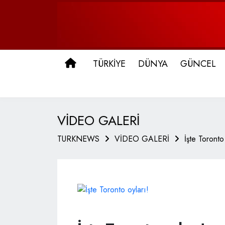
ANA SAYFA
TÜRKİYE
DÜNYA
GÜNCEL
VİDEO GALERİ
TURKNEWS
VİDEO GALERİ
İşte Toronto