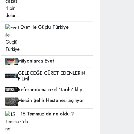
Evet ile Güçlü Türkiye
Milyonlarca Evet
GELECEĞE CÜRET EDENLERİN
FİLMİ
Referanduma özel 'tarihi' klip
Mersin Şehir Hastanesi açılıyor
15 Temmuz'da ne oldu ?