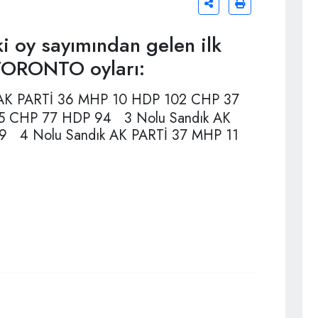
 oy sayımından gelen ilk
 TORONTO oyları:
k AK PARTİ 36 MHP 10 HDP 102 CHP 37
 5 CHP 77 HDP 94 3 Nolu Sandık AK
9 4 Nolu Sandık AK PARTİ 37 MHP 11