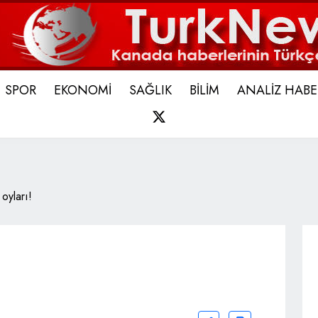
SPOR
EKONOMİ
SAĞLIK
BİLİM
ANALİZ HABE
X
 oyları!