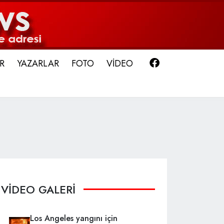
Facebook
R
YAZARLAR
FOTO
VİDEO
VİDEO GALERİ
Los Angeles yangını için