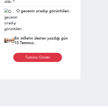
O gecenin sıradışı görüntüleri..
Bir milletin destan yazdığı gün
15 Temmuz..
Tümünü Göster