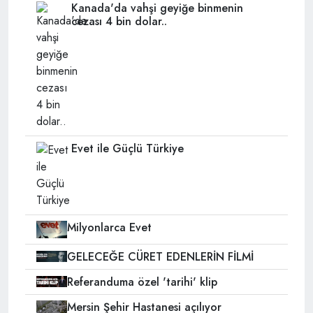
Kanada'da vahşi geyiğe binmenin
cezası 4 bin dolar..
Evet ile Güçlü Türkiye
Milyonlarca Evet
GELECEĞE CÜRET EDENLERİN FİLMİ
Referanduma özel 'tarihi' klip
Mersin Şehir Hastanesi açılıyor