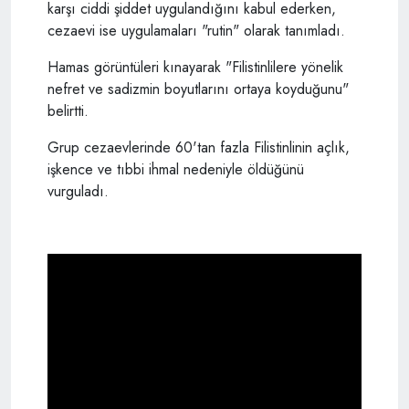
karşı ciddi şiddet uygulandığını kabul ederken,
cezaevi ise uygulamaları "rutin" olarak tanımladı.
Hamas görüntüleri kınayarak "Filistinlilere yönelik
nefret ve sadizmin boyutlarını ortaya koyduğunu"
belirtti.
Grup cezaevlerinde 60'tan fazla Filistinlinin açlık,
işkence ve tıbbi ihmal nedeniyle öldüğünü
vurguladı.