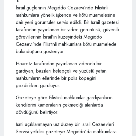
İsrail güçlerinin Megiddo Cezaevi'nde Filistinli
mahkumlara yönelik işkence ve kötü muamelesine
dair yeni görüntüler servis edildi. Bir İsrail gazetesi
tarafından yayınlanan bir video görüntüsü, güvenlik
görevlilerinin İsrail'in kuzeyindeki Megiddo
Cezaevi'nde Filistinli mahkumlara kötü muamelede
bulunduğunu gösteriyor.
Haaretz tarafından yayınlanan videoda bir
gardiyan, bazıları kelepçeli ve yüzüstü yatan
mahkumların ellerinde bir polis köpeğini
gezdirirken görülüyor.
Gazeteye göre Filistinli mahkumlar gardiyanların
kendilerini kameraların çekmediği alanlarda
dövdüğünü belirtiyor.
İsmi açıklanmayan üst düzey bir İsrail Cezaevleri
Servisi yetkilisi gazeteye Megiddo'da mahkumlara