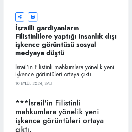
İsrailli gardiyanların
Filistinlilere yaptığı insanlık dışı
işkence görüntüsü sosyal
medyaya düştü
İsrail'in Filistinli mahkumlara yönelik yeni
işkence görüntüleri ortaya çıktı
10 EYLÜL 2024, SALI
***İsrail'in Filistinli
mahkumlara yönelik yeni
işkence görüntüleri ortaya
çıktı.