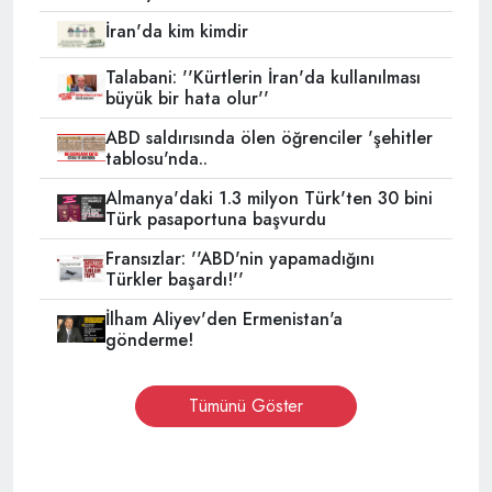
İran'da kim kimdir
Talabani: ''Kürtlerin İran'da kullanılması
büyük bir hata olur''
ABD saldırısında ölen öğrenciler 'şehitler
tablosu'nda..
Almanya'daki 1.3 milyon Türk'ten 30 bini
Türk pasaportuna başvurdu
Fransızlar: ''ABD'nin yapamadığını
Türkler başardı!''
İlham Aliyev'den Ermenistan'a
gönderme!
Tümünü Göster