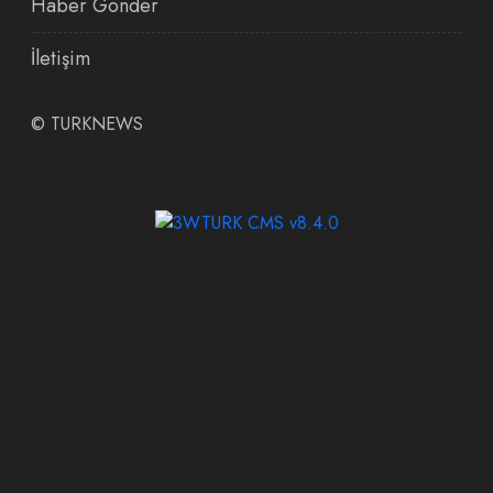
Haber Gönder
İletişim
©
TURKNEWS