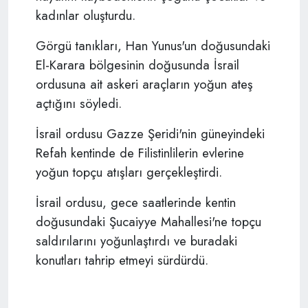
kadınlar oluşturdu.
Görgü tanıkları, Han Yunus'un doğusundaki
El-Karara bölgesinin doğusunda İsrail
ordusuna ait askeri araçların yoğun ateş
açtığını söyledi.
İsrail ordusu Gazze Şeridi'nin güneyindeki
Refah kentinde de Filistinlilerin evlerine
yoğun topçu atışları gerçekleştirdi.
İsrail ordusu, gece saatlerinde kentin
doğusundaki Şucaiyye Mahallesi'ne topçu
saldırılarını yoğunlaştırdı ve buradaki
konutları tahrip etmeyi sürdürdü.