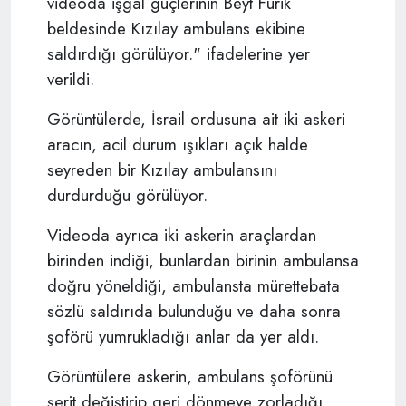
videoda işgal güçlerinin Beyt Furik
beldesinde Kızılay ambulans ekibine
saldırdığı görülüyor." ifadelerine yer
verildi.
Görüntülerde, İsrail ordusuna ait iki askeri
aracın, acil durum ışıkları açık halde
seyreden bir Kızılay ambulansını
durdurduğu görülüyor.
Videoda ayrıca iki askerin araçlardan
birinden indiği, bunlardan birinin ambulansa
doğru yöneldiği, ambulansta mürettebata
sözlü saldırıda bulunduğu ve daha sonra
şoförü yumrukladığı anlar da yer aldı.
Görüntülere askerin, ambulans şoförünü
şerit değiştirip geri dönmeye zorladığı,