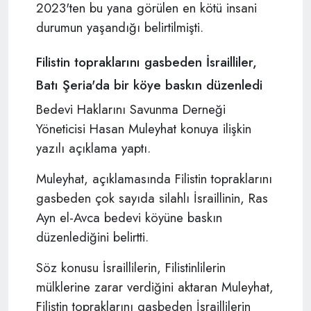
2023'ten bu yana görülen en kötü insani
durumun yaşandığı belirtilmişti.
Filistin topraklarını gasbeden İsrailliler,
Batı Şeria'da bir köye baskın düzenledi
Bedevi Haklarını Savunma Derneği
Yöneticisi Hasan Muleyhat konuya ilişkin
yazılı açıklama yaptı.
Muleyhat, açıklamasında Filistin topraklarını
gasbeden çok sayıda silahlı İsraillinin, Ras
Ayn el-Avca bedevi köyüne baskın
düzenlediğini belirtti.
Söz konusu İsraillilerin, Filistinlilerin
mülklerine zarar verdiğini aktaran Muleyhat,
Filistin topraklarını gasbeden İsraillilerin