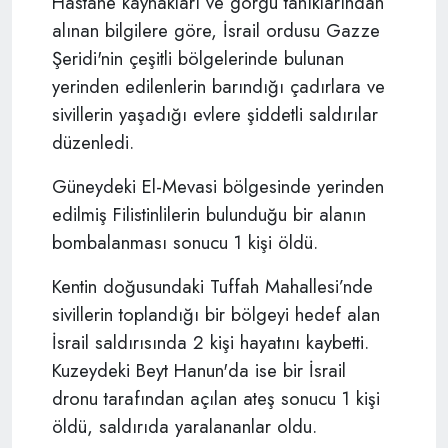
Hastane kaynakları ve görgü tanıklarından
alınan bilgilere göre, İsrail ordusu Gazze
Şeridi'nin çeşitli bölgelerinde bulunan
yerinden edilenlerin barındığı çadırlara ve
sivillerin yaşadığı evlere şiddetli saldırılar
düzenledi.
Güneydeki El-Mevasi bölgesinde yerinden
edilmiş Filistinlilerin bulunduğu bir alanın
bombalanması sonucu 1 kişi öldü.
Kentin doğusundaki Tuffah Mahallesi’nde
sivillerin toplandığı bir bölgeyi hedef alan
İsrail saldırısında 2 kişi hayatını kaybetti.
Kuzeydeki Beyt Hanun'da ise bir İsrail
dronu tarafından açılan ateş sonucu 1 kişi
öldü, saldırıda yaralananlar oldu.