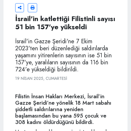
İsrail'in katlettiği Filistinli sayısı
51 bin 157'ye yükseldi
İsrail'in Gazze Şeridi'ne 7 Ekim
2023'ten beri düzenlediği saldırılarda
yaşamını yitirenlerin sayısının ise 51 bin
157'ye, yaralıların sayısının da 116 bin
724'e yükseldiği bildirildi.
19 NISAN 2025, CUMARTESI
Filistin İnsan Hakları Merkezi, İsrail’in
Gazze Şeridi’ne yönelik 18 Mart sabahı
şiddetli saldırılarına yeniden
başlamasından bu yana 595 çocuk ve
308 kadını öldürdüğünü bildirdi.