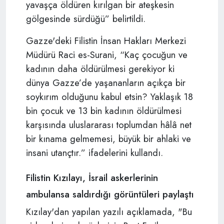
yavaşça öldüren kırılgan bir ateşkesin
gölgesinde sürdüğü” belirtildi.
Gazze'deki Filistin İnsan Hakları Merkezi
Müdürü Raci es-Surani, “Kaç çocuğun ve
kadının daha öldürülmesi gerekiyor ki
dünya Gazze’de yaşananların açıkça bir
soykırım olduğunu kabul etsin? Yaklaşık 18
bin çocuk ve 13 bin kadının öldürülmesi
karşısında uluslararası toplumdan hâlâ net
bir kınama gelmemesi, büyük bir ahlaki ve
insani utançtır.” ifadelerini kullandı.
Filistin Kızılayı, İsrail askerlerinin
ambulansa saldırdığı görüntüleri paylaştı
Kızılay'dan yapılan yazılı açıklamada, "Bu