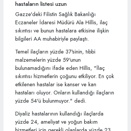
hastaların listesi uzun
Gazze'deki Filistin Sağlık Bakanlığı
Eczaneler İdaresi Müdürü Ala Hillis, ilaç
sıkıntısı ve bunun hastalara etkisine ilişkin
bilgileri AA muhabiriyle paylaştı.
Temel ilaçların yüzde 37'sinin, tıbbi
malzemelerin yüzde 59'unun
bulunamadığını ifade eden Hillis, "İlaç
sıkıntısı hizmetlerin çoğunu etkiliyor. En çok
etkilenen hastalar ise kanser ve kan
hastaları oluyor. Onların kullandığı ilaçların
yüzde 54'ü bulunmuyor." dedi.
Diyaliz hastalarının kullandığı ilaçlarda
yüzde 24, ameliyat ve yoğun bakım
hizmetleri için gerekli olanlarda yüzde 23,