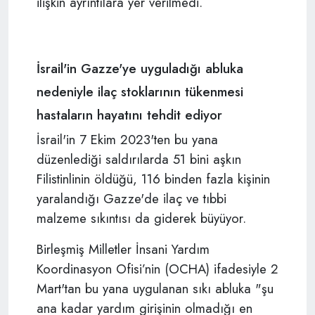
ilişkin ayrıntılara yer verilmedi.
İsrail'in Gazze'ye uyguladığı abluka
nedeniyle ilaç stoklarının tükenmesi
hastaların hayatını tehdit ediyor
İsrail'in 7 Ekim 2023'ten bu yana
düzenlediği saldırılarda 51 bini aşkın
Filistinlinin öldüğü, 116 binden fazla kişinin
yaralandığı Gazze'de ilaç ve tıbbi
malzeme sıkıntısı da giderek büyüyor.
Birleşmiş Milletler İnsani Yardım
Koordinasyon Ofisi’nin (OCHA) ifadesiyle 2
Mart'tan bu yana uygulanan sıkı abluka "şu
ana kadar yardım girişinin olmadığı en