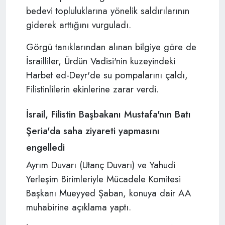
bedevi topluluklarına yönelik saldırılarının
giderek arttığını vurguladı.
Görgü tanıklarından alınan bilgiye göre de
İsrailliler, Ürdün Vadisi'nin kuzeyindeki
Harbet ed-Deyr'de su pompalarını çaldı,
Filistinlilerin ekinlerine zarar verdi.
İsrail, Filistin Başbakanı Mustafa'nın Batı
Şeria'da saha ziyareti yapmasını
engelledi
Ayrım Duvarı (Utanç Duvarı) ve Yahudi
Yerleşim Birimleriyle Mücadele Komitesi
Başkanı Mueyyed Şaban, konuya dair AA
muhabirine açıklama yaptı.