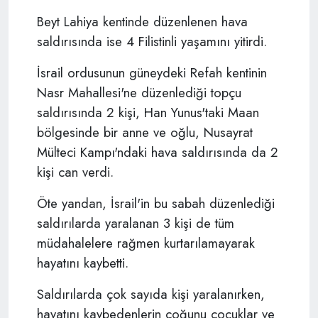
Beyt Lahiya kentinde düzenlenen hava
saldırısında ise 4 Filistinli yaşamını yitirdi.
İsrail ordusunun güneydeki Refah kentinin
Nasr Mahallesi'ne düzenlediği topçu
saldırısında 2 kişi, Han Yunus'taki Maan
bölgesinde bir anne ve oğlu, Nusayrat
Mülteci Kampı'ndaki hava saldırısında da 2
kişi can verdi.
Öte yandan, İsrail'in bu sabah düzenlediği
saldırılarda yaralanan 3 kişi de tüm
müdahalelere rağmen kurtarılamayarak
hayatını kaybetti.
Saldırılarda çok sayıda kişi yaralanırken,
hayatını kaybedenlerin çoğunu çocuklar ve