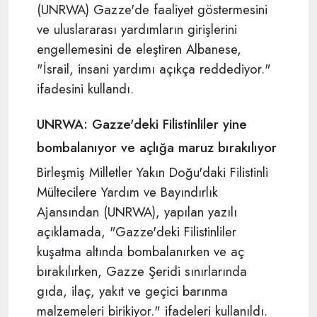
(UNRWA) Gazze'de faaliyet göstermesini
ve uluslararası yardımların girişlerini
engellemesini de eleştiren Albanese,
"İsrail, insani yardımı açıkça reddediyor."
ifadesini kullandı.
UNRWA: Gazze'deki Filistinliler yine
bombalanıyor ve açlığa maruz bırakılıyor
Birleşmiş Milletler Yakın Doğu'daki Filistinli
Mültecilere Yardım ve Bayındırlık
Ajansından (UNRWA), yapılan yazılı
açıklamada, "Gazze'deki Filistinliler
kuşatma altında bombalanırken ve aç
bırakılırken, Gazze Şeridi sınırlarında
gıda, ilaç, yakıt ve geçici barınma
malzemeleri birikiyor." ifadeleri kullanıldı.