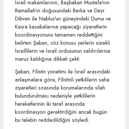
İsrail makamlarının, Başbakan Mustafa'nın
Ramallah'ın doğusundaki Berka ve Deyr
Dibvan ile Nablus'un güneyindeki Duma ve
Kasra kasabalarına yapacağı ziyaretlerin
koordinasyonunu tamamen reddettiğini
belirten Şaban, söz konusu yerlerin sürekli
İsraillilerin ve İsrail ordusunun saldırılarına
maruz kaldığına dikkati çekti.
Şaban, Filistin yönetimi ile İsrail arasındaki
anlaşmalara göre, Filistinli yetkililerin saha
ziyaretleri sırasında korumalarında silah
bulundurulması nedeniyle yetkililerin
hareketlerinin iki taraf arasında
koordinasyon gerektirdiğini ancak bugün
bu talebin reddedildiğini söyledi.