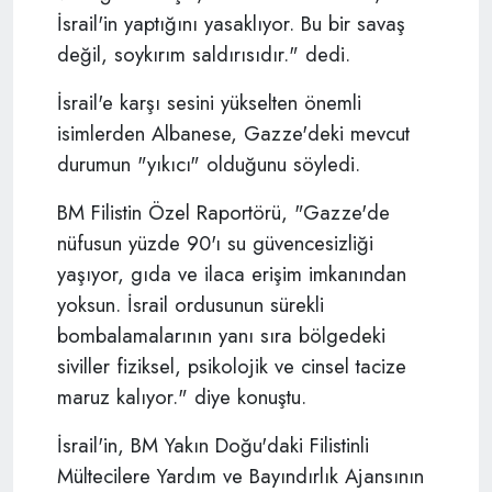
İsrail'in yaptığını yasaklıyor. Bu bir savaş
değil, soykırım saldırısıdır." dedi.
İsrail'e karşı sesini yükselten önemli
isimlerden Albanese, Gazze'deki mevcut
durumun "yıkıcı" olduğunu söyledi.
BM Filistin Özel Raportörü, "Gazze'de
nüfusun yüzde 90'ı su güvencesizliği
yaşıyor, gıda ve ilaca erişim imkanından
yoksun. İsrail ordusunun sürekli
bombalamalarının yanı sıra bölgedeki
siviller fiziksel, psikolojik ve cinsel tacize
maruz kalıyor." diye konuştu.
İsrail'in, BM Yakın Doğu'daki Filistinli
Mültecilere Yardım ve Bayındırlık Ajansının