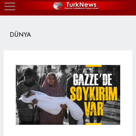
DÜNYA