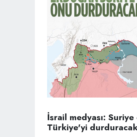
İsrail medyası: Suriy
Türkiye'yi durduraca