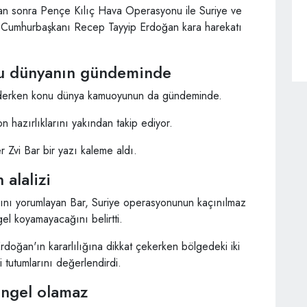
dan sonra Pençe Kılıç Hava Operasyonu ile Suriye ve
ken Cumhurbaşkanı Recep Tayyip Erdoğan kara harekatı
nu dünyanın gündeminde
m ederken konu dünya kamuoyunun da gündeminde.
n hazırlıklarını yakından takip ediyor.
 Zvi Bar bir yazı kaleme aldı.
 alalizi
rını yorumlayan Bar, Suriye operasyonunun kaçınılmaz
el koyamayacağını belirtti.
oğan'ın kararlılığına dikkat çekerken bölgedeki iki
tutumlarını değerlendirdi.
ngel olamaz