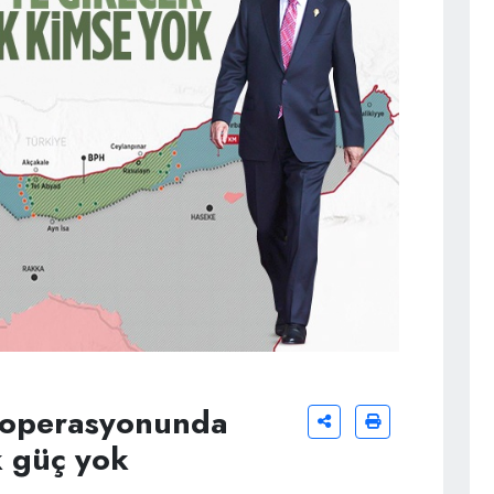
e operasyonunda
k güç yok