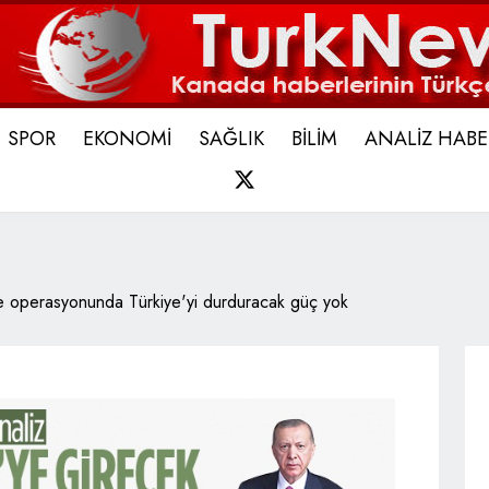
SPOR
EKONOMİ
SAĞLIK
BİLİM
ANALİZ HABE
X
iye operasyonunda Türkiye'yi durduracak güç yok