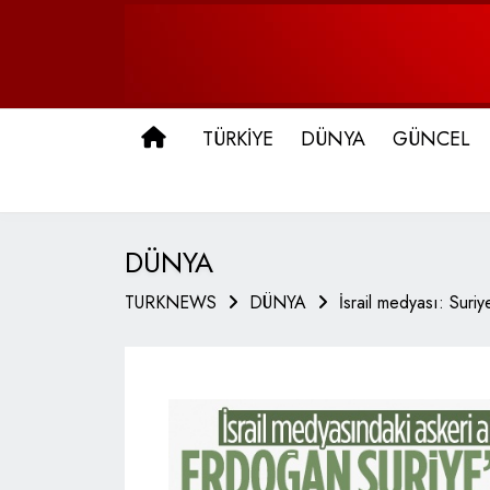
ANA SAYFA
TÜRKİYE
DÜNYA
GÜNCEL
DÜNYA
TURKNEWS
DÜNYA
İsrail medyası: Sur