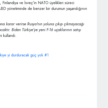
, Finlandiya ve İsveç'in NATO üyelikleri süreci
r, ABD yönetiminde de benzer bir durumun yaşandığının
a karar verirse Rusya'nın yoluna çıkıp çıkmayacağı
aktır. Biden Türkiye'ye yeni F-16 uçaklarının satışı
ni kullandı.