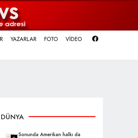
Facebook
R
YAZARLAR
FOTO
VİDEO
DÜNYA
Sonunda Amerikan halkı da