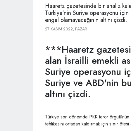
Haaretz gazetesinde bir analiz kalem
Türkiye'nin Suriye operasyonu için
engel olamayacağının altını çizdi.
27 KASIM 2022, PAZAR
***Haaretz gazetesi
alan İsrailli emekli a
Suriye operasyonu iç
Suriye ve ABD'nin b
altını çizdi.
Türkiye son dönemde PKK terör örgütünün siv
tehlikesini ortadan kaldırmak için sınır ötes