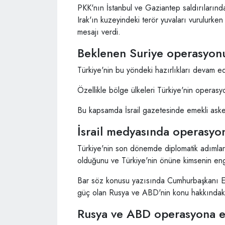
PKK'nın İstanbul ve Gaziantep saldırıların
Irak'ın kuzeyindeki terör yuvaları vurulur
mesajı verdi.
Beklenen Suriye operasyo
Türkiye'nin bu yöndeki hazırlıkları deva
Özellikle bölge ülkeleri Türkiye'nin operasyo
Bu kapsamda İsrail gazetesinde emekli asker
İsrail medyasında operasyon
Türkiye'nin son dönemde diplomatik adımla
olduğunu ve Türkiye'nin önüne kimsenin eng
Bar söz konusu yazısında Cumhurbaşkanı Erd
güç olan Rusya ve ABD'nin konu hakkındaki 
Rusya ve ABD operasyona e