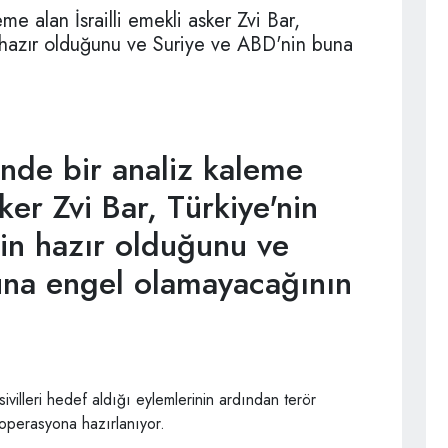
e alan İsrailli emekli asker Zvi Bar,
 hazır olduğunu ve Suriye ve ABD'nin buna
nde bir analiz kaleme
sker Zvi Bar, Türkiye'nin
in hazır olduğunu ve
una engel olamayacağının
illeri hedef aldığı eylemlerinin ardından terör
i operasyona hazırlanıyor.