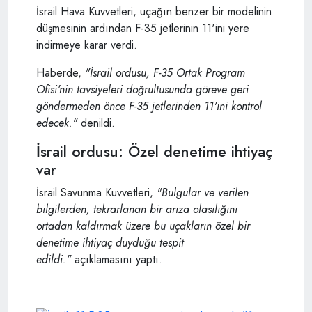
İsrail Hava Kuvvetleri, uçağın benzer bir modelinin
düşmesinin ardından F-35 jetlerinin 11'ini yere
indirmeye karar verdi.
Haberde,
"İsrail ordusu, F-35 Ortak Program
Ofisi'nin tavsiyeleri doğrultusunda göreve geri
göndermeden önce F-35 jetlerinden 11'ini kontrol
edecek."
denildi.
İsrail ordusu: Özel denetime ihtiyaç
var
İsrail Savunma Kuvvetleri,
"Bulgular ve verilen
bilgilerden, tekrarlanan bir arıza olasılığını
ortadan kaldırmak üzere bu uçakların özel bir
denetime ihtiyaç duyduğu tespit
edildi."
açıklamasını yaptı.