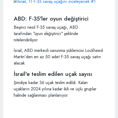
ABD: F-35'ler oyun değiştirici
Beşinci nesil F-35 savaş uçağı, ABD
tarafından
"oyun değiştirici"
şeklinde
nitelendiriliyor.
İsrail, ABD merkezli savunma yüklenicisi Lockheed
Martin'den en az 50 adet F-35 savaş uçağı satın
alacak.
İsrail'e teslim edilen uçak sayısı
Şimdiye kadar 36 uçak teslim edildi. Kalan
uçakların 2024 yılına kadar ikili ve üçlü gruplar
halinde sağlanması planlanıyor.