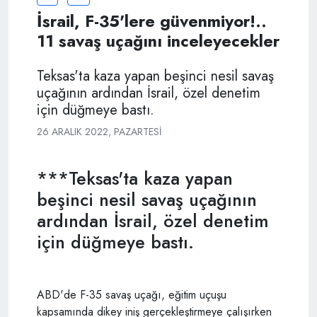
İsrail, F-35'lere güvenmiyor!..
11 savaş uçağını inceleyecekler
Teksas'ta kaza yapan beşinci nesil savaş
uçağının ardından İsrail, özel denetim
için düğmeye bastı.
26 ARALIK 2022, PAZARTESI
***Teksas'ta kaza yapan
beşinci nesil savaş uçağının
ardından İsrail, özel denetim
için düğmeye bastı.
ABD'de F-35 savaş uçağı, eğitim uçuşu
kapsamında dikey iniş gerçekleştirmeye çalışırken