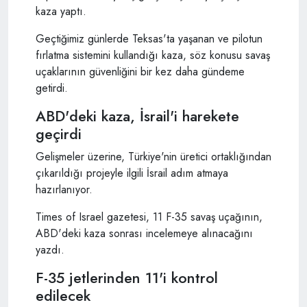
kaza yaptı.
Geçtiğimiz günlerde Teksas'ta yaşanan ve pilotun
fırlatma sistemini kullandığı kaza, söz konusu savaş
uçaklarının güvenliğini bir kez daha gündeme
getirdi.
ABD'deki kaza, İsrail'i harekete
geçirdi
Gelişmeler üzerine, Türkiye'nin üretici ortaklığından
çıkarıldığı projeyle ilgili İsrail adım atmaya
hazırlanıyor.
Times of Israel gazetesi, 11 F-35 savaş uçağının,
ABD'deki kaza sonrası incelemeye alınacağını
yazdı.
F-35 jetlerinden 11'i kontrol
edilecek