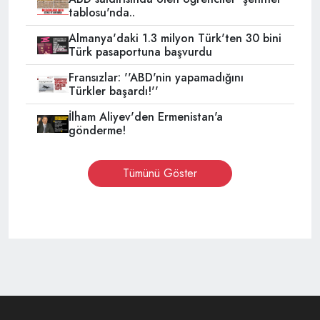
tablosu'nda..
Almanya'daki 1.3 milyon Türk'ten 30 bini
Türk pasaportuna başvurdu
Fransızlar: ''ABD'nin yapamadığını
Türkler başardı!''
İlham Aliyev'den Ermenistan'a
gönderme!
Tümünü Göster