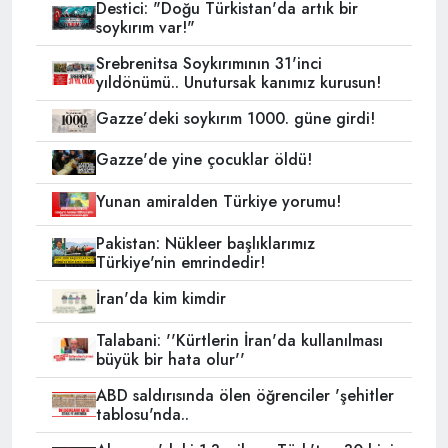
Destici: "Doğu Türkistan'da artık bir
soykırım var!"
Srebrenitsa Soykırımının 31'inci
yıldönümü.. Unutursak kanımız kurusun!
Gazze’deki soykırım 1000. güne girdi!
Gazze'de yine çocuklar öldü!
Yunan amiralden Türkiye yorumu!
Pakistan: Nükleer başlıklarımız
Türkiye'nin emrindedir!
İran'da kim kimdir
Talabani: ''Kürtlerin İran'da kullanılması
büyük bir hata olur''
ABD saldırısında ölen öğrenciler 'şehitler
tablosu'nda..