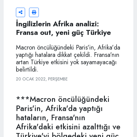
İngilizlerin Afrika analizi:
Fransa out, yeni güç Türkiye
Macron öncülüğündeki Paris'in, Afrika'da
yaptığı hatalara dikkat çekildi. Fransa'nın
artan Türkiye etkisini yok sayamayacağı
belirtildi.
20 OCAK 2022, PERŞEMBE
***Macron öncülüğündeki
Paris'in, Afrika'da yaptığı
hataların, Fransa'nın
Afrika'daki etkisini azalttığı ve
Türkiye'yi bölgedeki yeni güç