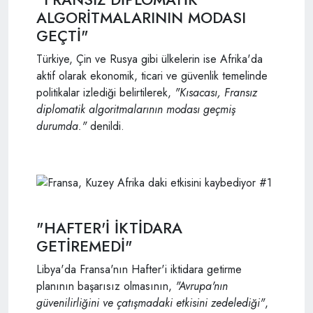
ALGORİTMALARININ MODASI
GEÇTİ"
Türkiye, Çin ve Rusya gibi ülkelerin ise Afrika'da
aktif olarak ekonomik, ticari ve güvenlik temelinde
politikalar izlediği belirtilerek,
"Kısacası, Fransız
diplomatik algoritmalarının modası geçmiş
durumda."
denildi.
"HAFTER'İ İKTİDARA
GETİREMEDİ"
Libya'da Fransa'nın Hafter'i iktidara getirme
planının başarısız olmasının,
"Avrupa'nın
güvenilirliğini ve çatışmadaki etkisini zedelediği"
,