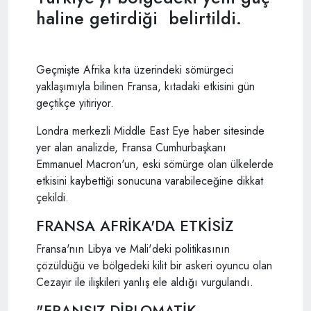
haline getirdiği belirtildi.
Geçmişte Afrika kıta üzerindeki sömürgeci
yaklaşımıyla bilinen Fransa, kıtadaki etkisini gün
geçtikçe yitiriyor.
Londra merkezli Middle East Eye haber sitesinde
yer alan analizde, Fransa Cumhurbaşkanı
Emmanuel Macron'un, eski sömürge olan ülkelerde
etkisini kaybettiği sonucuna varabileceğine dikkat
çekildi.
FRANSA AFRİKA'DA ETKİSİZ
Fransa'nın Libya ve Mali'deki politikasının
çözüldüğü ve bölgedeki kilit bir askeri oyuncu olan
Cezayir ile ilişkileri yanlış ele aldığı vurgulandı.
"FRANSIZ DİPLOMATİK