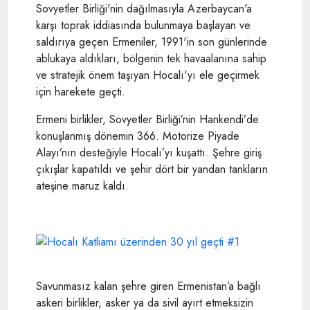
Sovyetler Birliği'nin dağılmasıyla Azerbaycan'a
karşı toprak iddiasında bulunmaya başlayan ve
saldırıya geçen Ermeniler, 1991'in son günlerinde
ablukaya aldıkları, bölgenin tek havaalanına sahip
ve stratejik önem taşıyan Hocalı'yı ele geçirmek
için harekete geçti.
Ermeni birlikler, Sovyetler Birliği’nin Hankendi’de
konuşlanmış dönemin 366. Motorize Piyade
Alayı’nın desteğiyle Hocalı’yı kuşattı. Şehre giriş
çıkışlar kapatıldı ve şehir dört bir yandan tankların
ateşine maruz kaldı.
Savunmasız kalan şehre giren Ermenistan’a bağlı
askeri birlikler, asker ya da sivil ayırt etmeksizin