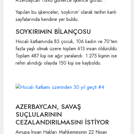
Azerbaycan Türkü günlerce işkence gördü…
Yapılan bu işkenceler, ‘soykırım’ olarak tarihin kanlı
sayfalarında kendine yer buldu.
SOYKIRIMIN BİLANÇOSU
Hocalı katliamında 83 çocuk, 106 kadın ve 70'ten
fazla yaşlı olmak üzere toplam 613 insan öldürüldü.
Toplam 487 kişi ise ağır yaralandı. 1.275 kişinin ise
rehin alındığı olayda 150 kişi ise kayboldu.
AZERBAYCAN, SAVAŞ
SUÇLULARININ
CEZALANDIRILMASINI İSTİYOR
Avrupa İnsan Hakları Mahkemesinin 22 Nisan