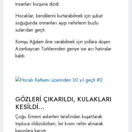
insanları kurşuna dizdi.
Hocalılar, kendilerini kurtarabilmek için şubat
soğuğunda ormanları aşıp nehirlerin buzlu
sularıdan geçti.
Komşu Ağdam iline varabilmek için yollara düşen
Azerbaycan Türklerinden geriye ise acı hatıralar
kaldı.
GÖZLERİ ÇIKARILDI, KULAKLARI
KESİLDİ…
Çoğu Ermeni askerleri tarafından kuşatılarak
topluca öldürülürken, bir kısmı rehin alınarak
kayıplara karıştı.