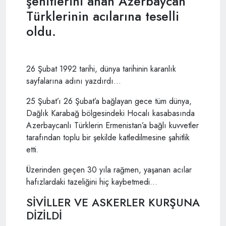
şehitlerini anan Azerbaycan
Türklerinin acılarına teselli
oldu.
26 Şubat 1992 tarihi, dünya tarihinin karanlık
sayfalarına adını yazdırdı…
25 Şubat’ı 26 Şubat’a bağlayan gece tüm dünya,
Dağlık Karabağ bölgesindeki Hocalı kasabasında
Azerbaycanlı Türklerin Ermenistan’a bağlı kuvvetler
tarafından toplu bir şekilde katledilmesine şahitlik
etti.
Üzerinden geçen 30 yıla rağmen, yaşanan acılar
hafızlardaki tazeliğini hiç kaybetmedi…
SİVİLLER VE ASKERLER KURŞUNA
DİZİLDİ