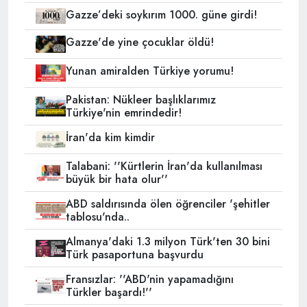
Gazze’deki soykırım 1000. güne girdi!
Gazze'de yine çocuklar öldü!
Yunan amiralden Türkiye yorumu!
Pakistan: Nükleer başlıklarımız
Türkiye'nin emrindedir!
İran'da kim kimdir
Talabani: ''Kürtlerin İran'da kullanılması
büyük bir hata olur''
ABD saldırısında ölen öğrenciler 'şehitler
tablosu'nda..
Almanya'daki 1.3 milyon Türk'ten 30 bini
Türk pasaportuna başvurdu
Fransızlar: ''ABD'nin yapamadığını
Türkler başardı!''