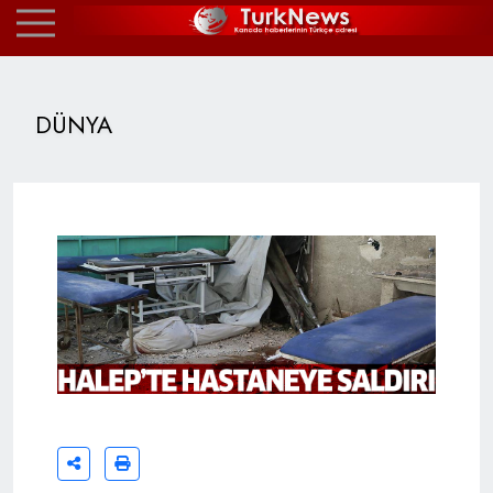
DÜNYA