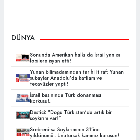
DÜNYA
Sonunda Amerikan halkı da İsrail yanlısı
lobilere isyan etti!
Yunan bilimadamından tarihi itiraf: Yunan
subaylar Anadolu'da katliam ve
tecavüzler yaptı!
İsrail basınında Türk donanması
korkusu!..
Destici: "Doğu Türkistan'da artık bir
soykırım var!"
Srebrenitsa Soykırımının 31'inci
yıldönümü.. Unutursak kanımız kurusun!