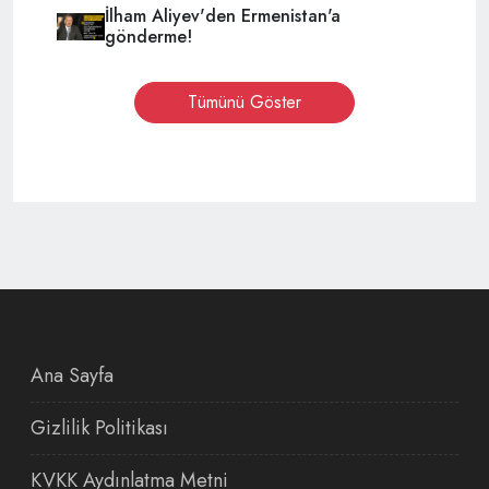
İlham Aliyev'den Ermenistan'a
gönderme!
Tümünü Göster
Ana Sayfa
Gizlilik Politikası
KVKK Aydınlatma Metni