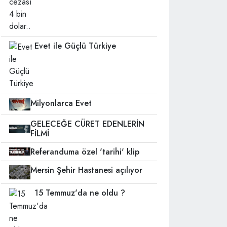
Evet ile Güçlü Türkiye
Milyonlarca Evet
GELECEĞE CÜRET EDENLERİN
FİLMİ
Referanduma özel 'tarihi' klip
Mersin Şehir Hastanesi açılıyor
15 Temmuz'da ne oldu ?