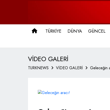
ANA SAYFA
TÜRKİYE
DÜNYA
GÜNCEL
VİDEO GALERİ
TURKNEWS
VİDEO GALERİ
Geleceğin a