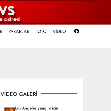
Facebook
R
YAZARLAR
FOTO
VİDEO
VİDEO GALERİ
Los Angeles yangını için