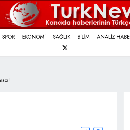
SPOR
EKONOMİ
SAĞLIK
BİLİM
ANALİZ HABE
X
racı!