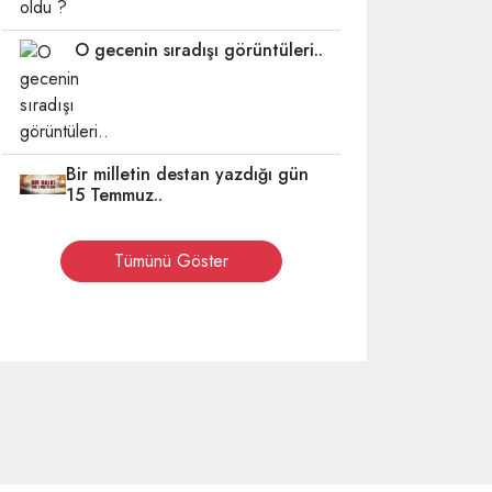
O gecenin sıradışı görüntüleri..
Bir milletin destan yazdığı gün
15 Temmuz..
Tümünü Göster