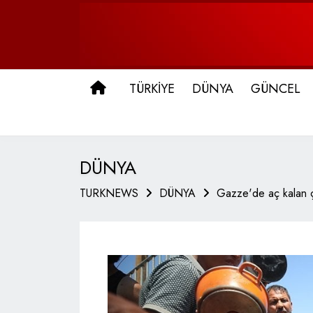
ANA SAYFA
TÜRKİYE
DÜNYA
GÜNCEL
DÜNYA
TURKNEWS
DÜNYA
Gazze'de aç kalan ç