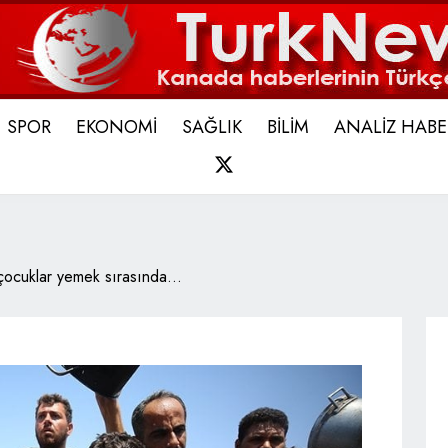
SPOR
EKONOMİ
SAĞLIK
BİLİM
ANALİZ HABE
X
ocuklar yemek sırasında...