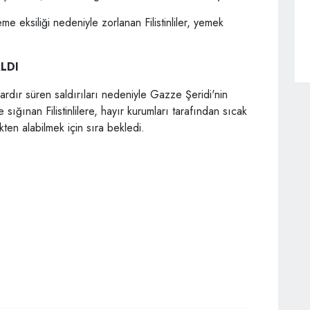
 eksiliği nedeniyle zorlanan Filistinliler, yemek
LDI
ardır süren saldırıları nedeniyle Gazze Şeridi'nin
ığınan Filistinlilere, hayır kurumları tarafından sıcak
ten alabilmek için sıra bekledi.