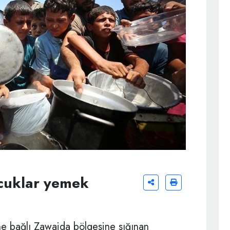
cuklar yemek
ne bağlı Zawaida bölgesine sığınan