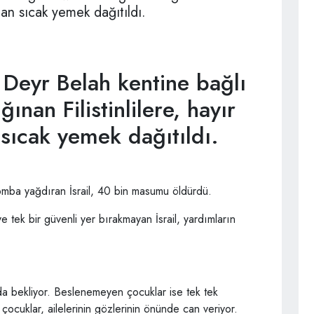
ndan sıcak yemek dağıtıldı.
Deyr Belah kentine bağlı
ınan Filistinlilere, hayır
 sıcak yemek dağıtıldı.
mba yağdıran İsrail, 40 bin masumu öldürdü.
 tek bir güvenli yer bırakmayan İsrail, yardımların
da bekliyor. Beslenemeyen çocuklar ise tek tek
 çocuklar, ailelerinin gözlerinin önünde can veriyor.