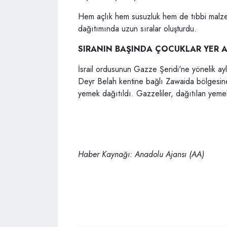
Hem açlık hem susuzluk hem de tıbbi malzeme
dağıtımında uzun sıralar oluşturdu.
SIRANIN BAŞINDA ÇOCUKLAR YER A
İsrail ordusunun Gazze Şeridi'ne yönelik ayl
Deyr Belah kentine bağlı Zawaida bölgesine s
yemek dağıtıldı. Gazzeliler, dağıtılan yemek
Haber Kaynağı: Anadolu Ajansı (AA)