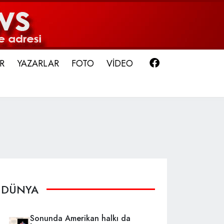
Facebook
R
YAZARLAR
FOTO
VİDEO
DÜNYA
Sonunda Amerikan halkı da