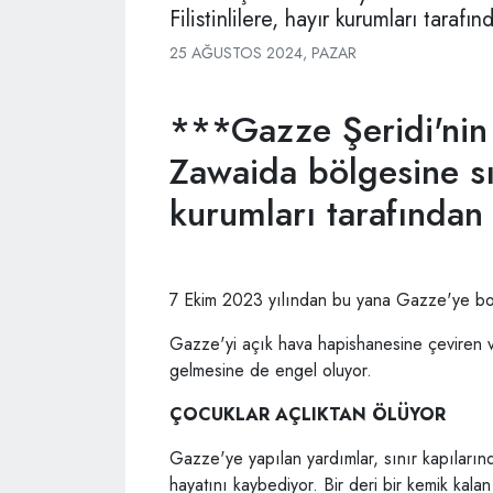
Filistinlilere, hayır kurumları tarafı
25 AĞUSTOS 2024, PAZAR
***Gazze Şeridi'nin 
Zawaida bölgesine sığ
kurumları tarafından
7 Ekim 2023 yılından bu yana Gazze'ye bo
Gazze'yi açık hava hapishanesine çeviren ve
gelmesine de engel oluyor.
ÇOCUKLAR AÇLIKTAN ÖLÜYOR
Gazze'ye yapılan yardımlar, sınır kapıların
hayatını kaybediyor. Bir deri bir kemik kalan