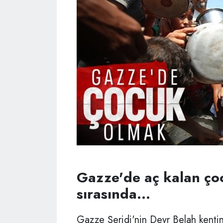
Gazze'de aç kalan ço
sırasında...
Gazze Şeridi'nin Deyr Belah kenti