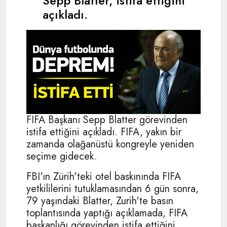
Sepp Blatter, istifa ettiğini
açıkladı.
FIFA Başkanı Sepp Blatter görevinden
istifa ettiğini açıkladı. FIFA, yakın bir
zamanda olağanüstü kongreyle yeniden
seçime gidecek.
FBI'ın Zürih'teki otel baskınında FIFA
yetkililerini tutuklamasından 6 gün sonra,
79 yaşındaki Blatter, Zurih'te basın
toplantısında yaptığı açıklamada, FIFA
başkanlığı görevinden istifa ettiğini