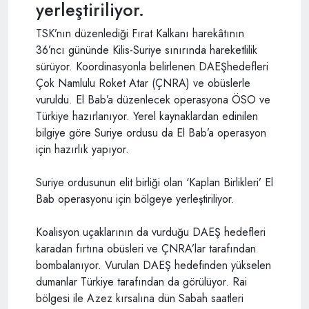
yerleştiriliyor.
TSK’nın düzenlediği Fırat Kalkanı harekâtının
36’ncı gününde Kilis-Suriye sınırında hareketlilik
sürüyor. Koordinasyonla belirlenen DAEŞhedefleri
Çok Namlulu Roket Atar (ÇNRA) ve obüslerle
vuruldu. El Bab’a düzenlecek operasyona ÖSO ve
Türkiye hazırlanıyor. Yerel kaynaklardan edinilen
bilgiye göre Suriye ordusu da El Bab’a operasyon
için hazırlık yapıyor.
Suriye ordusunun elit birliği olan ‘Kaplan Birlikleri’ El
Bab operasyonu için bölgeye yerleştiriliyor.
Koalisyon uçaklarının da vurduğu DAEŞ hedefleri
karadan fırtına obüsleri ve ÇNRA’lar tarafından
bombalanıyor. Vurulan DAEŞ hedefinden yükselen
dumanlar Türkiye tarafından da görülüyor. Rai
bölgesi ile Azez kırsalına dün Sabah saatleri