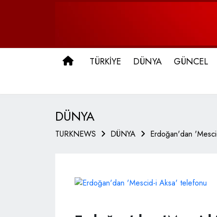
ANA SAYFA
TÜRKİYE
DÜNYA
GÜNCEL
DÜNYA
TURKNEWS
DÜNYA
Erdoğan'dan 'Mescid