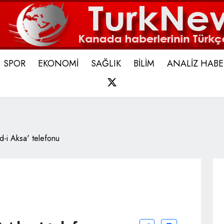
SPOR
EKONOMİ
SAĞLIK
BİLİM
ANALİZ HABE
X
-i Aksa' telefonu