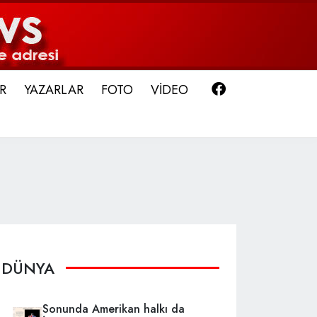
Facebook
R
YAZARLAR
FOTO
VİDEO
DÜNYA
Sonunda Amerikan halkı da