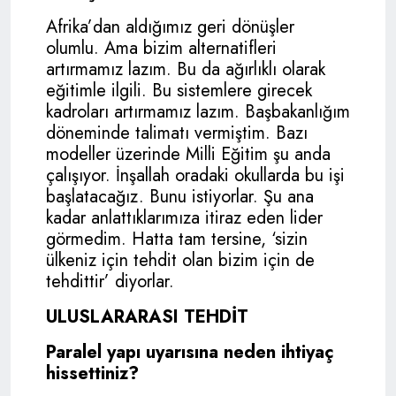
Afrika’dan aldığımız geri dönüşler
olumlu. Ama bizim alternatifleri
artırmamız lazım. Bu da ağırlıklı olarak
eğitimle ilgili. Bu sistemlere girecek
kadroları artırmamız lazım. Başbakanlığım
döneminde talimatı vermiştim. Bazı
modeller üzerinde Milli Eğitim şu anda
çalışıyor. İnşallah oradaki okullarda bu işi
başlatacağız. Bunu istiyorlar. Şu ana
kadar anlattıklarımıza itiraz eden lider
görmedim. Hatta tam tersine, ‘sizin
ülkeniz için tehdit olan bizim için de
tehdittir’ diyorlar.
ULUSLARARASI TEHDİT
Paralel yapı uyarısına neden ihtiyaç
hissettiniz?