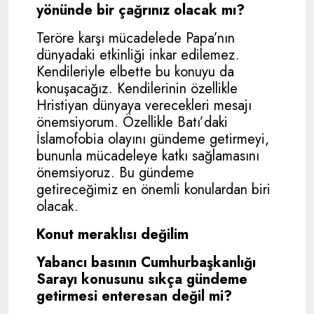
yönünde bir çağrınız olacak mı?
Teröre karşı mücadelede Papa’nın
dünyadaki etkinliği inkar edilemez.
Kendileriyle elbette bu konuyu da
konuşacağız. Kendilerinin özellikle
Hristiyan dünyaya verecekleri mesajı
önemsiyorum. Özellikle Batı’daki
İslamofobia olayını gündeme getirmeyi,
bununla mücadeleye katkı sağlamasını
önemsiyoruz. Bu gündeme
getireceğimiz en önemli konulardan biri
olacak.
Konut meraklısı değilim
Yabancı basının Cumhurbaşkanlığı
Sarayı konusunu sıkça gündeme
getirmesi enteresan değil mi?