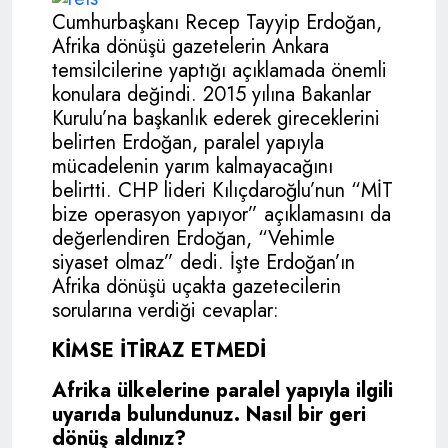
Cumhurbaşkanı Recep Tayyip Erdoğan,
Afrika dönüşü gazetelerin Ankara
temsilcilerine yaptığı açıklamada önemli
konulara değindi. 2015 yılına Bakanlar
Kurulu’na başkanlık ederek gireceklerini
belirten Erdoğan, paralel yapıyla
mücadelenin yarım kalmayacağını
belirtti. CHP lideri Kılıçdaroğlu’nun “MİT
bize operasyon yapıyor” açıklamasını da
değerlendiren Erdoğan, “Vehimle
siyaset olmaz” dedi. İşte Erdoğan’ın
Afrika dönüşü uçakta gazetecilerin
sorularına verdiği cevaplar:
KİMSE İTİRAZ ETMEDİ
Afrika ülkelerine paralel yapıyla ilgili
uyarıda bulundunuz. Nasıl bir geri
dönüş aldınız?