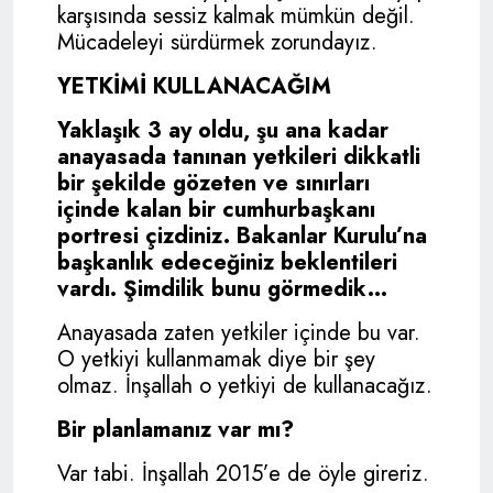
karşısında sessiz kalmak mümkün değil.
Mücadeleyi sürdürmek zorundayız.
YETKİMİ KULLANACAĞIM
Yaklaşık 3 ay oldu, şu ana kadar
anayasada tanınan yetkileri dikkatli
bir şekilde gözeten ve sınırları
içinde kalan bir cumhurbaşkanı
portresi çizdiniz. Bakanlar Kurulu’na
başkanlık edeceğiniz beklentileri
vardı. Şimdilik bunu görmedik...
Anayasada zaten yetkiler içinde bu var.
O yetkiyi kullanmamak diye bir şey
olmaz. İnşallah o yetkiyi de kullanacağız.
Bir planlamanız var mı?
Var tabi. İnşallah 2015’e de öyle gireriz.