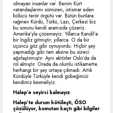
olmayan insanlar var. Benim Kürt
vatandaşlarımı sömüren, istismar eden
bölücü terör örgütü var. Bütün bunlara
rağmen Kürdü, Türkü, Lazı, Çerkezi biz
bu sorunu kendi aramızda çözeriz.
Amerika’yla çözemeyiz. Yıllarca Kandil’e
bir İngiliz gitmiştir, yıllarca. O da bir
üçüncü göz gibi oynuyordu. Hiçbir şey
yapmadığı gibi tam aksine bu süreci
ağırlaştırmıştır. Aynı aktörler Oslo’da da
rol almıştır. Orada da olumlu istikamette
herhangi bir şey ortaya çıkmadı. Artık
Kürdüyle Türküyle kendi göbeğimizi
kendimiz kesmeliyiz.
Halep’e seyirci kalmayız
Halep’te durum kötüleşti, ÖSO
çözülüyor, komutan kaçtı gibi bilgiler