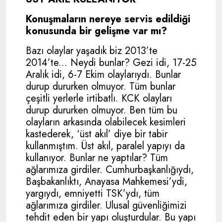
Konuşmaların nereye servis edildiği
konusunda bir gelişme var mı?
Bazı olaylar yaşadık biz 2013’te
2014’te... Neydi bunlar? Gezi idi, 17-25
Aralık idi, 6-7 Ekim olaylarıydı. Bunlar
durup dururken olmuyor. Tüm bunlar
çeşitli yerlerle irtibatlı. KCK olayları
durup dururken olmuyor. Ben tüm bu
olayların arkasında olabilecek kesimleri
kastederek, ‘üst akıl’ diye bir tabir
kullanmıştım. Üst akıl, paralel yapıyı da
kullanıyor. Bunlar ne yaptılar? Tüm
ağlarımıza girdiler. Cumhurbaşkanlığıydı,
Başbakanlıktı, Anayasa Mahkemesi’ydi,
yargıydı, emniyetti TSK’ydı, tüm
ağlarımıza girdiler. Ulusal güvenliğimizi
tehdit eden bir yapı oluşturdular. Bu yapı