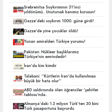
Srebrenitsa Soykırımının 31'inci
yıldönümü.. Unutursak kanımız kurusun!
Gazze’deki soykırım 1000. güne girdi!
Gazze'de yine çocuklar öldü!
Yunan amiralden Türkiye yorumu!
Pakistan: Nükleer başlıklarımız
Türkiye'nin emrindedir!
İran'da kim kimdir
Talabani: ''Kürtlerin İran'da kullanılması
büyük bir hata olur''
ABD saldırısında ölen öğrenciler 'şehitler
tablosu'nda..
Almanya'daki 1.3 milyon Türk'ten 30 bini
Türk pasaportuna başvurdu