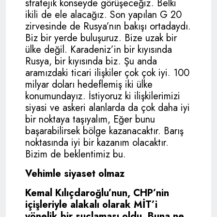
stratejik konseyde görüşeceğiz. Belki
ikili de ele alacağız. Son yapılan G 20
zirvesinde de Rusya’nın bakışı ortadaydı.
Biz bir yerde buluşuruz. Bize uzak bir
ülke değil. Karadeniz’in bir kıyısında
Rusya, bir kıyısında biz. Şu anda
aramızdaki ticari ilişkiler çok çok iyi. 100
milyar doları hedeflemiş iki ülke
konumundayız. İstiyoruz ki ilişkilerimizi
siyasi ve askeri alanlarda da çok daha iyi
bir noktaya taşıyalım, Eğer bunu
başarabilirsek bölge kazanacaktır. Barış
noktasında iyi bir kazanım olacaktır.
Bizim de beklentimiz bu.
Vehimle siyaset olmaz
Kemal Kılıçdaroğlu’nun, CHP’nin
içişleriyle alakalı olarak MİT’i
yönelik bir suçlaması oldu. Buna ne