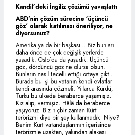
Kandil’deki İngiliz çözümü yavaşlattı
ABD’nin çözüm sürecine ‘üçüncü
göz’ olarak katılması öneriliyor, ne
diyorsunuz?
Amerika ya da bir başkası... Biz bunları
daha önce de çok değişik yerlerde
yaşadık. Oslo’da da yaşadık. Üçüncü
göz, dördüncü göz ne olursa olsun.
Bunların nasıl tecelli ettiği ortaya çıktı.
Burada bu işi bu vatanın kendi evlatları
kendi arasında çözmeli. Yıllarca Kürdü,
Türkü bu ülkede beraberce yaşamışız.
Kız alıp, vermişiz. Hâlâ da beraberce
yaşıyoruz. Biz hiçbir zaman Kürt
terörizmi diye bir şey kullanmadık. Niye?
Benim Kürt vatandaşlarımın içerisinde
terörizmle uzaktan, yakından alakası