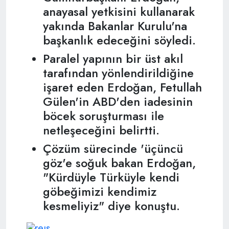
anayasal yetkisini kullanarak
yakında Bakanlar Kurulu'na
başkanlık edeceğini söyledi.
Paralel yapının bir üst akıl
tarafından yönlendirildiğine
işaret eden Erdoğan, Fetullah
Gülen'in ABD'den iadesinin
böcek soruşturması ile
netleşeceğini belirtti.
Çözüm sürecinde 'üçüncü
göz'e soğuk bakan Erdoğan,
"Kürdüyle Türküyle kendi
göbeğimizi kendimiz
kesmeliyiz" diye konuştu.