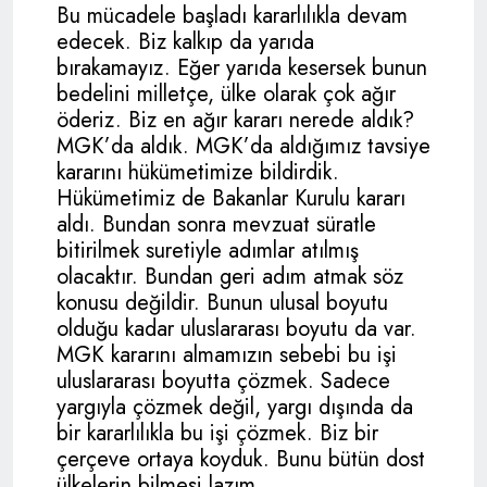
Bu mücadele başladı kararlılıkla devam
edecek. Biz kalkıp da yarıda
bırakamayız. Eğer yarıda kesersek bunun
bedelini milletçe, ülke olarak çok ağır
öderiz. Biz en ağır kararı nerede aldık?
MGK’da aldık. MGK’da aldığımız tavsiye
kararını hükümetimize bildirdik.
Hükümetimiz de Bakanlar Kurulu kararı
aldı. Bundan sonra mevzuat süratle
bitirilmek suretiyle adımlar atılmış
olacaktır. Bundan geri adım atmak söz
konusu değildir. Bunun ulusal boyutu
olduğu kadar uluslararası boyutu da var.
MGK kararını almamızın sebebi bu işi
uluslararası boyutta çözmek. Sadece
yargıyla çözmek değil, yargı dışında da
bir kararlılıkla bu işi çözmek. Biz bir
çerçeve ortaya koyduk. Bunu bütün dost
ülkelerin bilmesi lazım.