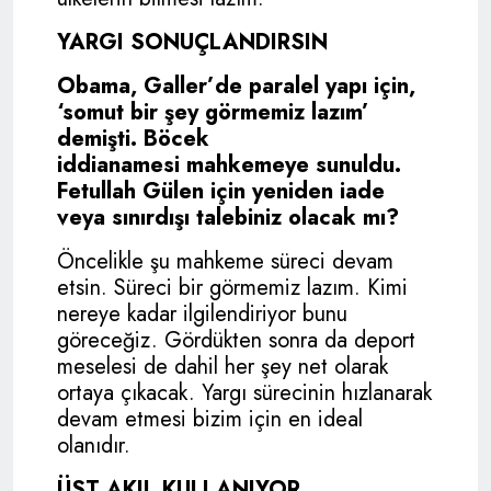
YARGI SONUÇLANDIRSIN
Obama, Galler’de paralel yapı için,
‘somut bir şey görmemiz lazım’
demişti. Böcek
iddianamesi
mahkemeye sunuldu.
Fetullah Gülen için yeniden iade
veya sınırdışı talebiniz olacak mı?
Öncelikle şu mahkeme süreci devam
etsin. Süreci bir görmemiz lazım. Kimi
nereye kadar ilgilendiriyor bunu
göreceğiz. Gördükten sonra da deport
meselesi de dahil her şey net olarak
ortaya çıkacak. Yargı sürecinin hızlanarak
devam etmesi bizim için en ideal
olanıdır.
ÜST AKIL KULLANIYOR