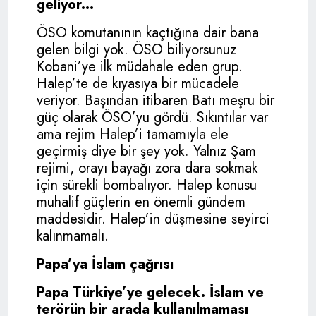
geliyor...
ÖSO komutanının kaçtığına dair bana
gelen bilgi yok. ÖSO biliyorsunuz
Kobani’ye ilk müdahale eden grup.
Halep’te de kıyasıya bir mücadele
veriyor. Başından itibaren Batı meşru bir
güç olarak ÖSO’yu gördü. Sıkıntılar var
ama rejim Halep’i tamamıyla ele
geçirmiş diye bir şey yok. Yalnız Şam
rejimi, orayı bayağı zora dara sokmak
için sürekli bombalıyor. Halep konusu
muhalif güçlerin en önemli gündem
maddesidir. Halep’in düşmesine seyirci
kalınmamalı.
Papa’ya İslam çağrısı
Papa Türkiye’ye gelecek. İslam ve
terörün bir arada kullanılmaması