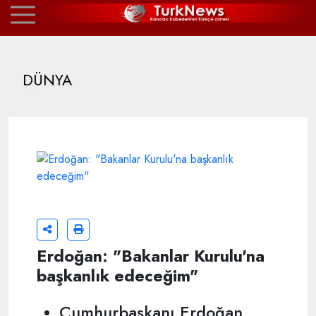
DÜNYA
Erdoğan: "Bakanlar Kurulu'na
başkanlık edeceğim"
Cumhurbaşkanı Erdoğan,