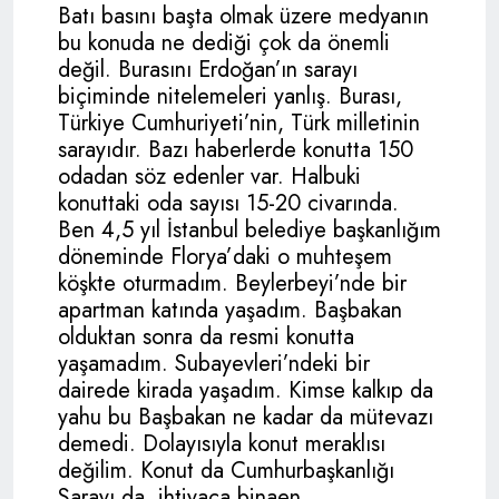
Batı basını başta olmak üzere medyanın
bu konuda ne dediği çok da önemli
değil. Burasını Erdoğan’ın sarayı
biçiminde nitelemeleri yanlış. Burası,
Türkiye Cumhuriyeti’nin, Türk milletinin
sarayıdır. Bazı haberlerde konutta 150
odadan söz edenler var. Halbuki
konuttaki oda sayısı 15-20 civarında.
Ben 4,5 yıl İstanbul belediye başkanlığım
döneminde Florya’daki o muhteşem
köşkte oturmadım. Beylerbeyi’nde bir
apartman katında yaşadım. Başbakan
olduktan sonra da resmi konutta
yaşamadım. Subayevleri’ndeki bir
dairede kirada yaşadım. Kimse kalkıp da
yahu bu Başbakan ne kadar da mütevazı
demedi. Dolayısıyla konut meraklısı
değilim. Konut da Cumhurbaşkanlığı
Sarayı da, ihtiyaca binaen,