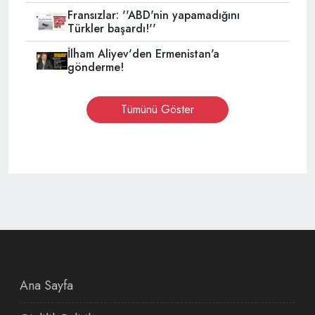
Fransızlar: ''ABD'nin yapamadığını
Türkler başardı!''
İlham Aliyev'den Ermenistan'a
gönderme!
Tümünü Göster
Ana Sayfa