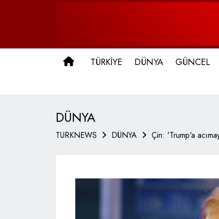
ANA SAYFA
TÜRKİYE
DÜNYA
GÜNCEL
DÜNYA
TURKNEWS
DÜNYA
Çin: 'Trump'a acımay