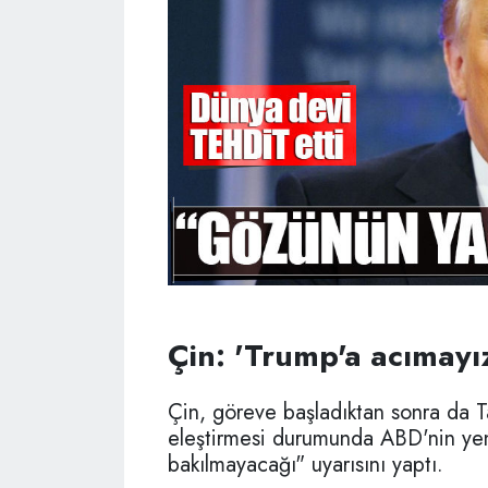
Çin: 'Trump'a acımayız
Çin, göreve başladıktan sonra da T
eleştirmesi durumunda ABD'nin yen
bakılmayacağı" uyarısını yaptı.