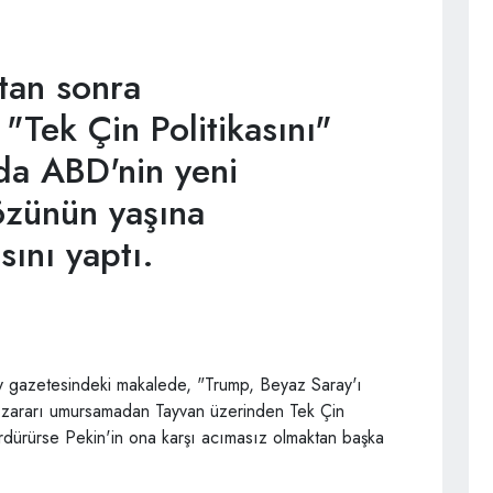
tan sonra
"Tek Çin Politikasını"
da ABD'nin yeni
özünün yaşına
ını yaptı.
ly gazetesindeki makalede, "Trump, Beyaz Saray'ı
eği zararı umursamadan Tayvan üzerinden Tek Çin
sürdürürse Pekin'in ona karşı acımasız olmaktan başka