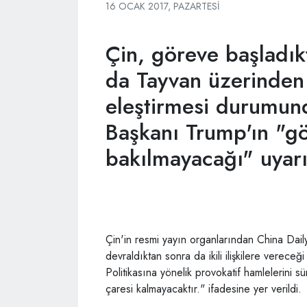
16 OCAK 2017, PAZARTESI
Çin, göreve başladık
da Tayvan üzerinden 
eleştirmesi durumun
Başkanı Trump'ın "g
bakılmayacağı" uyarıs
Çin'in resmi yayın organlarından China Dai
devraldıktan sonra da ikili ilişkilere verec
Politikasına yönelik provokatif hamlelerini 
çaresi kalmayacaktır." ifadesine yer verildi.