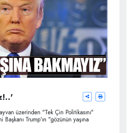
!..'
ayvan üzerinden "Tek Çin Politikasını"
i Başkanı Trump'ın "gözünün yaşına