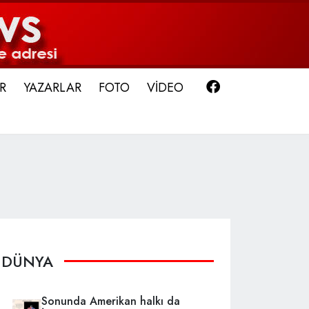
Facebook
R
YAZARLAR
FOTO
VİDEO
DÜNYA
Sonunda Amerikan halkı da