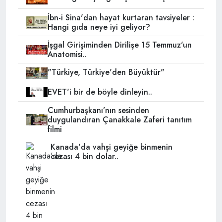
İbn-i Sina'dan hayat kurtaran tavsiyeler :
Hangi gıda neye iyi geliyor?
İşgal Girişiminden Dirilişe 15 Temmuz'un
Anatomisi..
"Türkiye, Türkiye'den Büyüktür"
EVET'i bir de böyle dinleyin..
Cumhurbaşkanı’nın sesinden
duygulandıran Çanakkale Zaferi tanıtım
filmi
Kanada'da vahşi geyiğe binmenin
cezası 4 bin dolar..