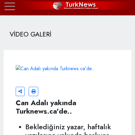
VİDEO GALERİ
Can Adalı yakında
Turknews.ca'de..
Beklediğiniz yazar, haftalık