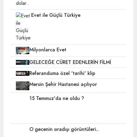
Evet ile Güçlü Türkiye
Milyonlarca Evet
GELECEĞE CÜRET EDENLERİN FİLMİ
Referanduma özel 'tarihi' klip
Mersin Şehir Hastanesi açılıyor
15 Temmuz'da ne oldu ?
O gecenin sıradışı görüntüleri..