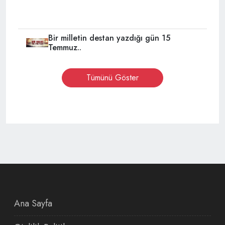
Bir milletin destan yazdığı gün 15
Temmuz..
Tümünü Göster
Ana Sayfa