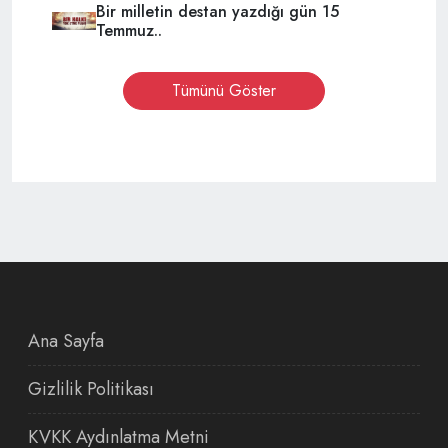
Bir milletin destan yazdığı gün 15
Temmuz..
Tümünü Göster
Ana Sayfa
Gizlilik Politikası
KVKK Aydınlatma Metni