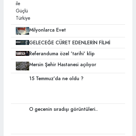
Milyonlarca Evet
GELECEĞE CÜRET EDENLERİN FİLMİ
Referanduma özel 'tarihi' klip
Mersin Şehir Hastanesi açılıyor
15 Temmuz'da ne oldu ?
O gecenin sıradışı görüntüleri..