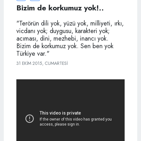
Bizim de korkumuz yok!..
"Terörün dili yok, yüzü yok, milliyeti, ırkı,
vicdanı yok; duygusu, karakteri yok;
acıması, dini, mezhebi, inancı yok.
Bizim de korkumuz yok. Sen ben yok
Türkiye var."
31 EKIM 2015, CUMARTESI