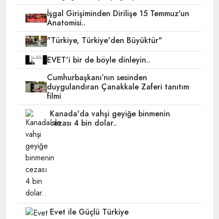
İşgal Girişiminden Dirilişe 15 Temmuz'un
Anatomisi..
"Türkiye, Türkiye'den Büyüktür"
EVET'i bir de böyle dinleyin..
Cumhurbaşkanı’nın sesinden
duygulandıran Çanakkale Zaferi tanıtım
filmi
Kanada'da vahşi geyiğe binmenin
cezası 4 bin dolar..
Evet ile Güçlü Türkiye