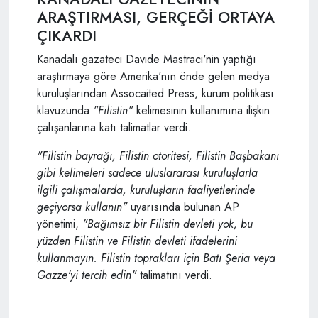
ARAŞTIRMASI, GERÇEĞİ ORTAYA
ÇIKARDI
Kanadalı gazateci Davide Mastraci'nin yaptığı
araştırmaya göre Amerika'nın önde gelen medya
kuruluşlarından Assocaited Press, kurum politikası
klavuzunda
"Filistin"
kelimesinin kullanımına ilişkin
çalışanlarına katı talimatlar verdi.
"Filistin bayrağı, Filistin otoritesi, Filistin Başbakanı
gibi kelimeleri sadece uluslararası kuruluşlarla
ilgili çalışmalarda, kuruluşların faaliyetlerinde
geçiyorsa kullanın"
uyarısında bulunan AP
yönetimi,
"Bağımsız bir Filistin devleti yok, bu
yüzden Filistin ve Filistin devleti ifadelerini
kullanmayın. Filistin toprakları için Batı Şeria veya
Gazze'yi tercih edin"
talimatını verdi.