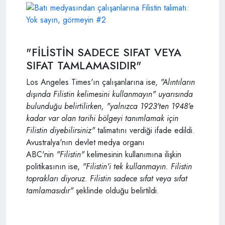
"FİLİSTİN SADECE SIFAT VEYA
SIFAT TAMLAMASIDIR"
Los Angeles Times'ın çalışanlarına ise,
"Alıntıların
dışında Filistin kelimesini kullanmayın" uyarısında
bulunduğu belirtilirken, "yalnızca 1923'ten 1948'e
kadar var olan tarihi bölgeyi tanımlamak için
Filistin diyebilirsiniz"
talimatını verdiği ifade edildi.
Avustralya'nın devlet medya organı
ABC'nin
"Filistin"
kelimesinin kullanımına ilişkin
politikasının ise,
"Filistin'i tek kullanmayın. Filistin
toprakları diyoruz. Filistin sadece sıfat veya sıfat
tamlamasıdır"
şeklinde olduğu belirtildi.