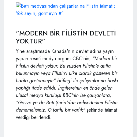
"MODERN BİR FİLİSTİN DEVLETİ
YOKTUR"
Yine araştırmada Kanada'nın devlet adına yayın
yapan resmî medya organı CBC'nin,
"Modern bir
Filistin devleti yoktur. Bu yüzden Filistin'e atıfta
bulunmayın veya Filistin'i ülke olarak gösteren bir
harita göstermeyin" brifingi ile çalışanlarına baskı
yaptığı ifade edildi. İngiltere'nin en önde gelen
ulusal medya kuruluşu BBC'nin ise çalışanlara,
"Gazze ya da Batı Şeria'dan bahsederken Filistin
dememelisiniz. O tarihi bir varlık"
şeklinde talimat
verdiği belirlendi.