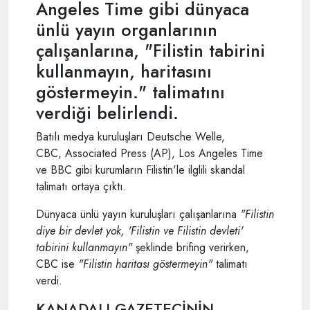
Angeles Time gibi dünyaca
ünlü yayın organlarının
çalışanlarına, "Filistin tabirini
kullanmayın, haritasını
göstermeyin." talimatını
verdiği belirlendi.
Batılı medya kuruluşları Deutsche Welle,
CBC, Associated Press (AP), Los Angeles Time
ve BBC gibi kurumların Filistin'le ilglili skandal
talimatı ortaya çıktı.
Dünyaca ünlü yayın kuruluşları çalışanlarına
"Filistin
diye bir devlet yok, 'Filistin ve Filistin devleti'
tabirini kullanmayın"
şeklinde brifing verirken,
CBC ise
"Filistin haritası göstermeyin"
talimatı
verdi.
KANADALI GAZETECİNİN