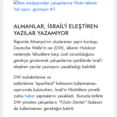
ALMANLAR, İSRAİL'İ ELEŞTİREN
YAZILAR YAZAMIYOR
Raporda Almanya'nın uluslararası yayın kuruluşu
Deutsche Welle'in ise (DW), ülkenin Holokost
nedeniyle Yahudilere karşı özel sorumluluğunu
gerekçe göstererek çalışanlarına içeriklerde İsrail'i
eleştiren yazılar yazmasını yasakladığı belirtildi.
DW muhabirlerine ve
editörlerine
"apartheid"
kelimesini kullanmaması
uyarısında bulunurken, İsrail'in Filistinlilere yönelik
zulmü
haber
yapmalarını yasakladı. Bununla birlikte
DW yönetimi çalışanların
"Filistin Devleti"
ifadesini
de kullanmaması gerektiğini belirtti.