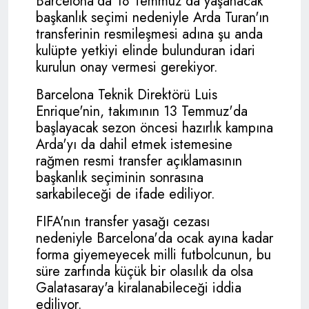
Barcelona'da 18 Temmuz'da yaşanacak
başkanlık seçimi nedeniyle Arda Turan'ın
transferinin resmileşmesi adına şu anda
kulüpte yetkiyi elinde bulunduran idari
kurulun onay vermesi gerekiyor.
Barcelona Teknik Direktörü Luis
Enrique'nin, takımının 13 Temmuz'da
başlayacak sezon öncesi hazırlık kampına
Arda'yı da dahil etmek istemesine
rağmen resmi transfer açıklamasının
başkanlık seçiminin sonrasına
sarkabileceği de ifade ediliyor.
FIFA'nın transfer yasağı cezası
nedeniyle Barcelona'da ocak ayına kadar
forma giyemeyecek milli futbolcunun, bu
süre zarfında küçük bir olasılık da olsa
Galatasaray'a kiralanabileceği iddia
ediliyor.