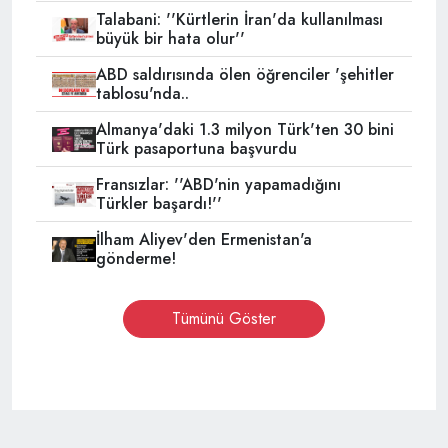
Talabani: ''Kürtlerin İran'da kullanılması
büyük bir hata olur''
ABD saldırısında ölen öğrenciler 'şehitler
tablosu'nda..
Almanya'daki 1.3 milyon Türk'ten 30 bini
Türk pasaportuna başvurdu
Fransızlar: ''ABD'nin yapamadığını
Türkler başardı!''
İlham Aliyev'den Ermenistan'a
gönderme!
Tümünü Göster