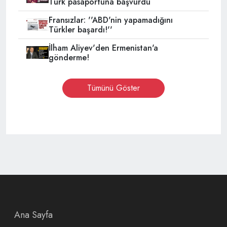
Türk pasaportuna başvurdu
Fransızlar: ''ABD'nin yapamadığını
Türkler başardı!''
İlham Aliyev'den Ermenistan'a
gönderme!
Tümünü Göster
Ana Sayfa