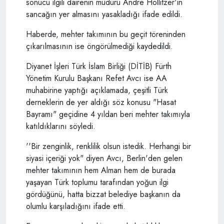
sonucu ilgili dairenin müdürü Andre Hollitzer'in
sancağın yer almasını yasakladığı ifade edildi.
Haberde, mehter takımının bu geçit töreninden
çıkarılmasının ise öngörülmediği kaydedildi.
Diyanet İşleri Türk İslam Birliği (DİTİB) Fürth
Yönetim Kurulu Başkanı Refet Avcı ise AA
muhabirine yaptığı açıklamada, çeşitli Türk
derneklerin de yer aldığı söz konusu "Hasat
Bayramı" geçidine 4 yıldan beri mehter takımıyla
katıldıklarını söyledi.
''Bir zenginlik, renklilik olsun istedik. Herhangi bir
siyasi içeriği yok" diyen Avcı, Berlin'den gelen
mehter takımının hem Alman hem de burada
yaşayan Türk toplumu tarafından yoğun ilgi
gördüğünü, hatta bizzat belediye başkanın da
olumlu karşıladığını ifade etti.