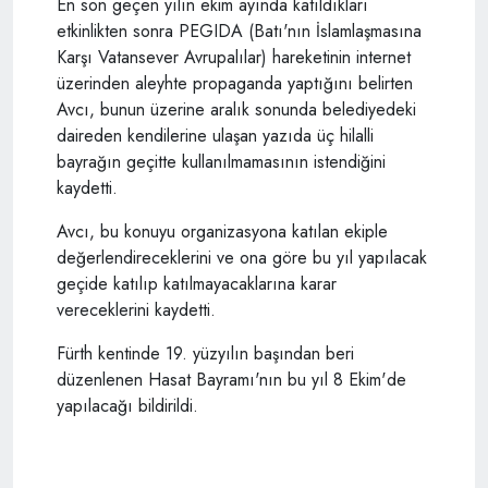
En son geçen yılın ekim ayında katıldıkları
etkinlikten sonra PEGIDA (Batı'nın İslamlaşmasına
Karşı Vatansever Avrupalılar) hareketinin internet
üzerinden aleyhte propaganda yaptığını belirten
Avcı, bunun üzerine aralık sonunda belediyedeki
daireden kendilerine ulaşan yazıda üç hilalli
bayrağın geçitte kullanılmamasının istendiğini
kaydetti.
Avcı, bu konuyu organizasyona katılan ekiple
değerlendireceklerini ve ona göre bu yıl yapılacak
geçide katılıp katılmayacaklarına karar
vereceklerini kaydetti.
Fürth kentinde 19. yüzyılın başından beri
düzenlenen Hasat Bayramı'nın bu yıl 8 Ekim'de
yapılacağı bildirildi.