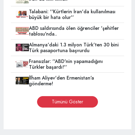
Talabani: ''Kürtlerin İran'da kullanılması
büyük bir hata olur''
ABD saldırısında ölen öğrenciler 'şehitler
tablosu'nda..
Almanya'daki 1.3 milyon Türk'ten 30 bini
Türk pasaportuna başvurdu
Fransızlar: ''ABD'nin yapamadığını
Türkler başardı!''
İlham Aliyev'den Ermenistan'a
gönderme!
Tümünü Göster