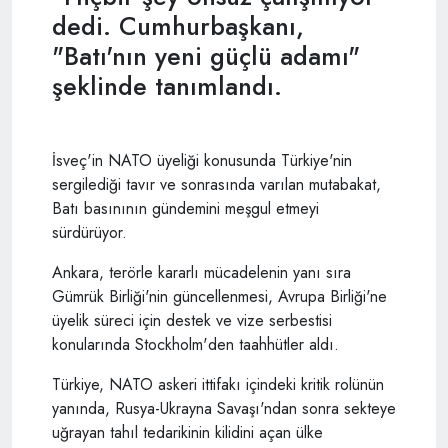
dedi. Cumhurbaşkanı,
"Batı'nın yeni güçlü adamı"
şeklinde tanımlandı.
İsveç'in NATO üyeliği konusunda Türkiye'nin
sergilediği tavır ve sonrasında varılan mutabakat,
Batı basınının gündemini meşgul etmeyi
sürdürüyor.
Ankara, terörle kararlı mücadelenin yanı sıra
Gümrük Birliği'nin güncellenmesi, Avrupa Birliği'ne
üyelik süreci için destek ve vize serbestisi
konularında Stockholm'den taahhütler aldı.
Türkiye, NATO askeri ittifakı içindeki kritik rolünün
yanında, Rusya-Ukrayna Savaşı'ndan sonra sekteye
uğrayan tahıl tedarikinin kilidini açan ülke