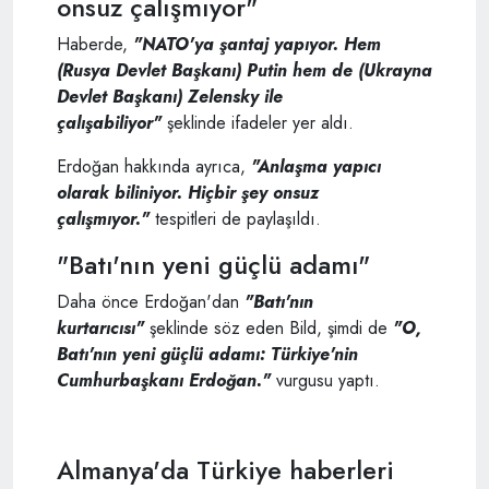
onsuz çalışmıyor"
Haberde,
"NATO'ya şantaj yapıyor. Hem
(Rusya Devlet Başkanı) Putin hem de (Ukrayna
Devlet Başkanı) Zelensky ile
çalışabiliyor"
şeklinde ifadeler yer aldı.
Erdoğan hakkında ayrıca,
"Anlaşma yapıcı
olarak biliniyor. Hiçbir şey onsuz
çalışmıyor."
tespitleri de paylaşıldı.
"Batı'nın yeni güçlü adamı"
Daha önce Erdoğan'dan
"Batı'nın
kurtarıcısı"
şeklinde söz eden Bild, şimdi de
"O,
Batı'nın yeni güçlü adamı: Türkiye'nin
Cumhurbaşkanı Erdoğan."
vurgusu yaptı.
Almanya'da Türkiye haberleri