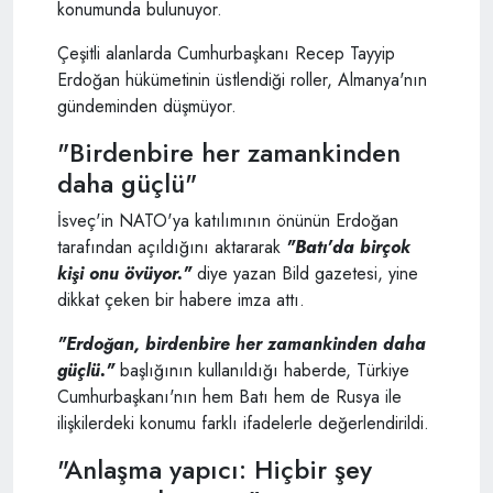
konumunda bulunuyor.
Çeşitli alanlarda Cumhurbaşkanı Recep Tayyip
Erdoğan hükümetinin üstlendiği roller, Almanya'nın
gündeminden düşmüyor.
"Birdenbire her zamankinden
daha güçlü"
İsveç'in NATO'ya katılımının önünün Erdoğan
tarafından açıldığını aktararak
"Batı'da birçok
kişi onu övüyor."
diye yazan Bild gazetesi, yine
dikkat çeken bir habere imza attı.
"Erdoğan, birdenbire her zamankinden daha
güçlü."
başlığının kullanıldığı haberde, Türkiye
Cumhurbaşkanı'nın hem Batı hem de Rusya ile
ilişkilerdeki konumu farklı ifadelerle değerlendirildi.
"Anlaşma yapıcı: Hiçbir şey