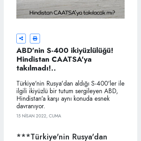
ABD’nin S-400 ikiyüzlülüğü!
Hindistan CAATSA'ya
takılmadı!..
Türkiye'nin Rusya'dan aldığı S-400'ler ile
ilgili ikiyüzlü bir tutum sergileyen ABD,
Hindistan'a karşı aynı konuda esnek
davranıyor.
15 NISAN 2022, CUMA
***Türkiye'nin Rusya'dan