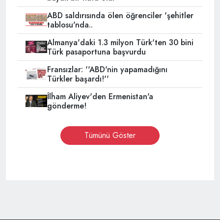
ABD saldırısında ölen öğrenciler 'şehitler
tablosu'nda..
Almanya'daki 1.3 milyon Türk'ten 30 bini
Türk pasaportuna başvurdu
Fransızlar: ''ABD'nin yapamadığını
Türkler başardı!''
İlham Aliyev'den Ermenistan'a
gönderme!
Tümünü Göster