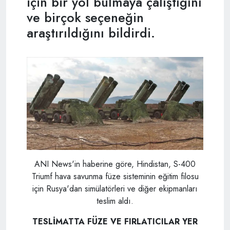
için bir yol bulmaya çalıştığını
ve birçok seçeneğin
araştırıldığını bildirdi.
ANI News'in haberine göre, Hindistan, S-400
Triumf hava savunma füze sisteminin eğitim filosu
için Rusya'dan simülatörleri ve diğer ekipmanları
teslim aldı.
TESLİMATTA FÜZE VE FIRLATICILAR YER