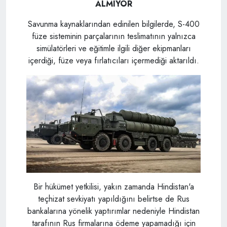
ALMIYOR
Savunma kaynaklarından edinilen bilgilerde, S-400
füze sisteminin parçalarının teslimatının yalnızca
simülatörleri ve eğitimle ilgili diğer ekipmanları
içerdiği, füze veya fırlatıcıları içermediği aktarıldı.
Bir hükümet yetkilisi, yakın zamanda Hindistan'a
teçhizat sevkiyatı yapıldığını belirtse de Rus
bankalarına yönelik yaptırımlar nedeniyle Hindistan
tarafının Rus firmalarına ödeme yapamadığı için