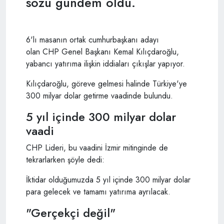
sözü gündem oldu.
6'lı masanın ortak cumhurbaşkanı adayı
olan CHP Genel Başkanı Kemal Kılıçdaroğlu,
yabancı yatırıma ilişkin iddiaları çıkışlar yapıyor.
Kılıçdaroğlu, göreve gelmesi halinde Türkiye'ye
300 milyar dolar getirme vaadinde bulundu.
5 yıl içinde 300 milyar dolar
vaadi
CHP Lideri, bu vaadini İzmir mitinginde de
tekrarlarken şöyle dedi:
İktidar olduğumuzda 5 yıl içinde 300 milyar dolar
para gelecek ve tamamı yatırıma ayrılacak.
"Gerçekçi değil"