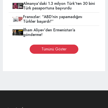
Almanya'daki 1.3 milyon Türk'ten 30 bini
Türk pasaportuna başvurdu
Fransızlar: ''ABD'nin yapamadığını
Türkler başardı!''
İlham Aliyev'den Ermenistan'a
gönderme!
Tümünü Göster