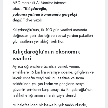
ABD merkezli Al Monitor internet
sitesi,
"Kılıçdaroğlu,
yabancı yatırım konusunda gerçekçi
değil."
diye yazdı.
Kılıçdaroğlu'nun, ilk 100 gün vaatleri arasında
doğrudan gelir desteği ve sosyal yardım paketleri
gibi vaatlerin yer aldığı belirtildi.
Kılıçdaroğlu'nun ekonomik
vaatleri
Ayrıca öğrencilere ücretsiz yemek verme,
emeklilere 15 bin lira ikramiye ödeme, çiftçilerin ve
küçük esnafın vergi yükünü azaltma ve tarım
sektöründe çalışan kadın ve gençlerin sosyal
güvenlik primlerini karşılamayı da Kılıçdaroğlu'nun
taahhüt ettiği anımsatılarak şöyle denildi:
Muhalefet lideri bir başka büyük taahhüdünde,