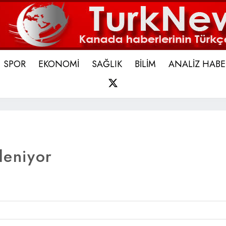
SPOR
EKONOMİ
SAĞLIK
BİLİM
ANALİZ HABE
X
leniyor