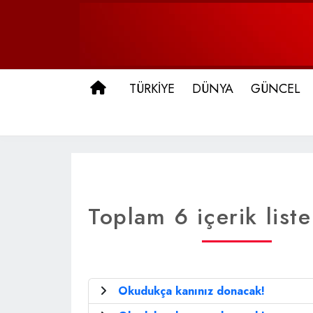
ANA SAYFA
TÜRKİYE
DÜNYA
GÜNCEL
Toplam 6 içerik liste
Okudukça kanınız donacak!